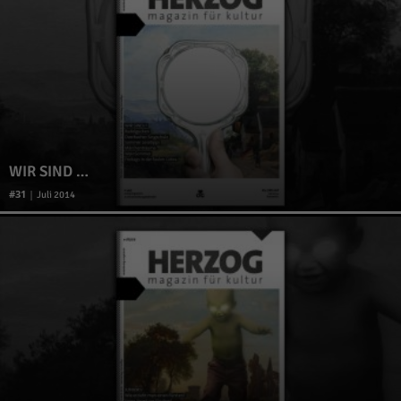
WIR SIND …
31
|
Juli 2014