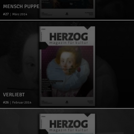
MENSCH PUPPE
27
|
März 2014
VERLIEBT
26
|
Februar 2014