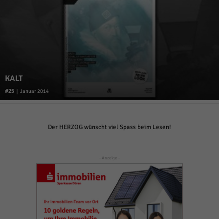
KALT
25
|
Januar 2014
Der HERZOG wünscht viel Spass beim Lesen!
- Anzeige -