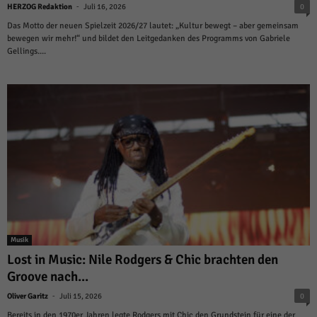
-
HERZOG Redaktion
Juli 16, 2026
0
Das Motto der neuen Spielzeit 2026/27 lautet: „Kultur bewegt – aber gemeinsam
bewegen wir mehr!“ und bildet den Leitgedanken des Programms von Gabriele
Gellings....
Musik
Lost in Music: Nile Rodgers & Chic brachten den
Groove nach...
-
Oliver Garitz
Juli 15, 2026
0
Bereits in den 1970er Jahren legte Rodgers mit Chic den Grundstein für eine der