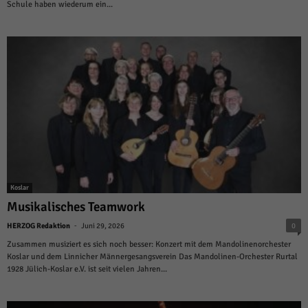
Schule haben wiederum ein...
Koslar
Musikalisches Teamwork
-
HERZOG Redaktion
Juni 29, 2026
0
Zusammen musiziert es sich noch besser: Konzert mit dem Mandolinenorchester
Koslar und dem Linnicher Männergesangsverein Das Mandolinen-Orchester Rurtal
1928 Jülich-Koslar e.V. ist seit vielen Jahren...