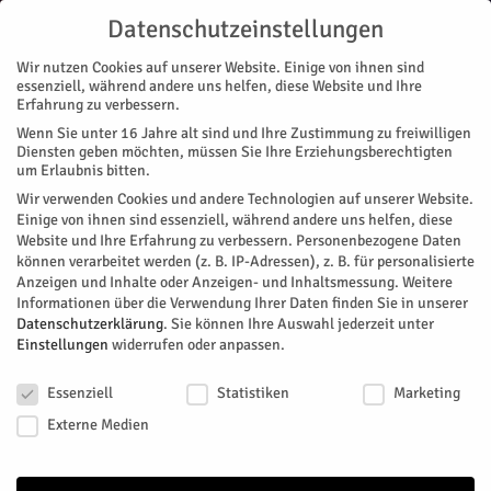
Datenschutzeinstellungen
Wir nutzen Cookies auf unserer Website. Einige von ihnen sind
essenziell, während andere uns helfen, diese Website und Ihre
Erfahrung zu verbessern.
Wenn Sie unter 16 Jahre alt sind und Ihre Zustimmung zu freiwilligen
Diensten geben möchten, müssen Sie Ihre Erziehungsberechtigten
MU | MUSIK NEU
um Erlaubnis bitten.
Wir verwenden Cookies und andere Technologien auf unserer Website.
Einige von ihnen sind essenziell, während andere uns helfen, diese
Website und Ihre Erfahrung zu verbessern.
Personenbezogene Daten
können verarbeitet werden (z. B. IP-Adressen), z. B. für personalisierte
Anzeigen und Inhalte oder Anzeigen- und Inhaltsmessung.
Weitere
Informationen über die Verwendung Ihrer Daten finden Sie in unserer
Datenschutzerklärung
.
Sie können Ihre Auswahl jederzeit unter
Einstellungen
widerrufen oder anpassen.
Datenschutzeinstellungen
Essenziell
Statistiken
Marketing
Externe Medien
KuBa mit einer Note Country