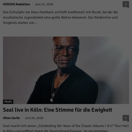
-
HERZOG Redaktion
Juni 21, 2026
0
Das Schuljahr am Haus Overbach schließt traditionell mit Musik, bei der die
musikalische Jugendarbeit eine große Bühne bekommt. Der Kinderchor und
Singkreis starten um...
Musik
Seal live in Köln: Eine Stimme für die Ewigkeit
-
Oliver Garitz
Juni 20, 2026
0
Seal macht mit seiner „Celebrating 30+ Years of the Classic Albums I & II“-Tour Halt
in Köln und eröffnet damit die Deutschland-Tournee. Im einzigartigen...