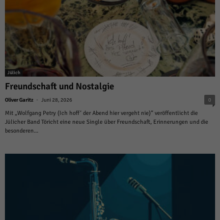
Jülich
Freundschaft und Nostalgie
-
Oliver Garitz
Juni 28, 2026
0
Mit „Wolfgang Petry (Ich hoff‘ der Abend hier vergeht nie)“ veröffentlicht die
Jülicher Band Töricht eine neue Single über Freundschaft, Erinnerungen und die
besonderen...