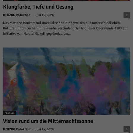
Klangfarbe, Tiefe und Gesang
-
HERZOG Redaktion
Juni 15, 2026
0
Das Matinee-Konzert soll musikalischen Klangwelten aus unterschiedlichen
Kulturen und Epochen miteinander verbinden. Der Aachener Chor wurde 1983 auf
Initiative von Harald Nickoll gegründet, der...
Festival
Vision rund um die Mitternachtssonne
-
HERZOG Redaktion
Juni 14, 2026
0