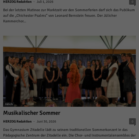
-
HERZOG Redaktion
Juli 1, 2026
0
Bei der letzten Matinee zur Marktzeit vor den Sommerferien darf sich das Publikum
auf die „Chichester Psalms“ von Leonard Bernstein freuen. Der Jülicher
Kammerchor...
Jülich
Musikalischer Sommer
-
HERZOG Redaktion
Juni 30, 2026
0
Das Gymnasium Zitadelle lädt zu seinem traditionellen Sommerkonzert in das
Pädagogische Zentrum der Zitadelle ein. Die Chor- und Instrumentalensembles der