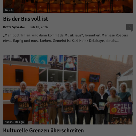
Jülich
Bis der Bus voll ist
-
Britta Sylvester
Juli 18, 2026
0
„Man tippt ihn an, und dann kommt da Musik raus“, formuliert Marliese Roebers
etwas flapsig und muss lachen. Gemeint ist Karl-Heinz Delahaye, der als...
Kunst & Design
Kulturelle Grenzen überschreiten