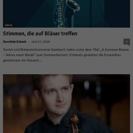
Jülich
Stimmen, die auf Bläser treffen
-
Dorothée Schenk
Juni 27, 2026
0
TonArt und Bläservielharmonie Hambach laden unter dem Titel „A Summer Breeze
– Voices meet Winds“ zum Sommerkonzert. Erstmals gestalten die Ensembles
gemeinsam ein Konzert....