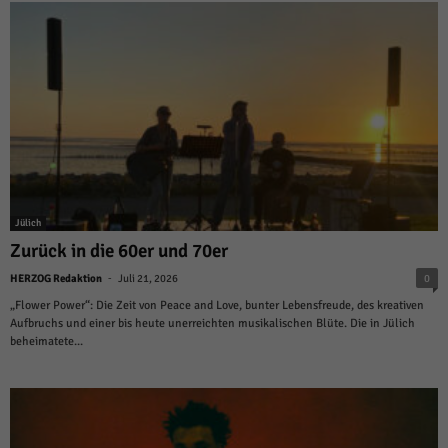
Jülich
Zurück in die 60er und 70er
-
HERZOG Redaktion
Juli 21, 2026
0
„Flower Power“: Die Zeit von Peace and Love, bunter Lebensfreude, des kreativen
Aufbruchs und einer bis heute unerreichten musikalischen Blüte. Die in Jülich
beheimatete...