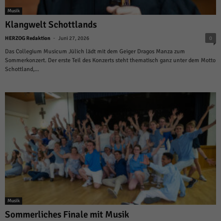
Musik
Klangwelt Schottlands
-
HERZOG Redaktion
Juni 27, 2026
0
Das Collegium Musicum Jülich lädt mit dem Geiger Dragos Manza zum
Sommerkonzert. Der erste Teil des Konzerts steht thematisch ganz unter dem Motto
Schottland,...
Musik
Sommerliches Finale mit Musik