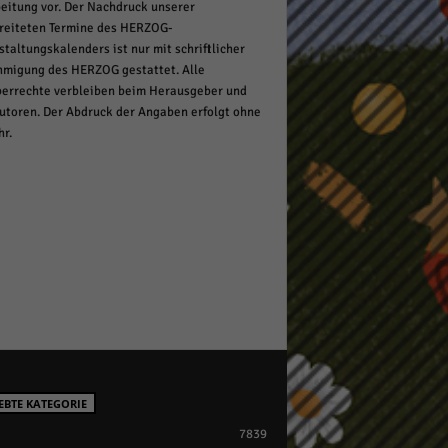
eitung vor. Der Nachdruck unserer
reiteten Termine des HERZOG-
staltungskalenders ist nur mit schriftlicher
migung des HERZOG gestattet. Alle
errechte verbleiben beim Herausgeber und
utoren. Der Abdruck der Angaben erfolgt ohne
r.
EBTE KATEGORIE
7839