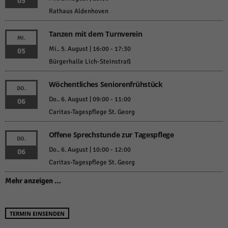
05
Rathaus Aldenhoven
Tanzen mit dem Turnverein
MI.
Mi.. 5. August | 16:00
-
17:30
05
Bürgerhalle Lich-Steinstraß
Wöchentliches Seniorenfrühstück
DO.
Do.. 6. August | 09:00
-
11:00
06
Caritas-Tagespflege St. Georg
Offene Sprechstunde zur Tagespflege
DO.
Do.. 6. August | 10:00
-
12:00
06
Caritas-Tagespflege St. Georg
Mehr anzeigen …
TERMIN EINSENDEN