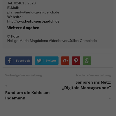
Tel. 02461 / 2323
E-Mail:
pfarramt@heilig-geist-juelich.de
Website:
http://www.heilig-geist-juelich.de
Weitere Angaben
© Foto
Heilige Maria Magdalena Aldenhoven/Jülich Gemeinde
Facebook
Twitter
Vorherige Veranstaltung
Nächste Veranstaltung
Senioren ins Netz:
«
„Digitale Montagsrunde“
Rund um die Kohle am
Indemann
»