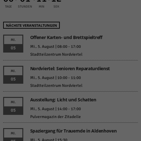
TAGE
STUNDEN
MIN
SEK
NÄCHSTE VERANSTALTUNGEN
Offener Karten- und Brettspieltreff
MI.
Mi.. 5. August | 08:00
-
17:00
05
Stadtteilzentrum Nordviertel
Nordviertel: Senioren Reparaturdienst
MI.
Mi.. 5. August | 10:00
-
11:00
05
Stadtteilzentrum Nordviertel
Ausstellung: Licht und Schatten
MI.
Mi.. 5. August | 14:00
-
17:00
05
Pulvermagazin der Zitadelle
Spaziergang für Trauernde in Aldenhoven
MI.
Mi.. 5. August | 15:30