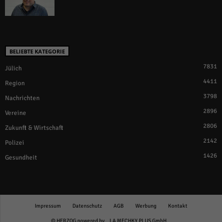
BELIEBTE KATEGORIE
7831
Jülich
4411
Region
3798
Nachrichten
2896
Vereine
2806
Zukunft & Wirtschaft
2142
Polizei
1426
Gesundheit
Impressum
Datenschutz
AGB
Werbung
Kontakt
© HERZOG powered by
LA MECHKY PLUS GmbH