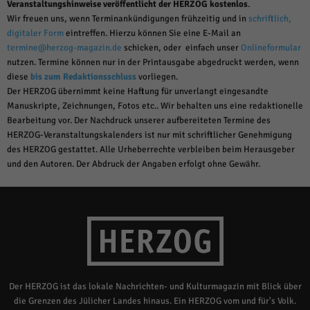
Veranstaltungshinweise veröffentlicht der HERZOG kostenlos
.
Wir freuen uns, wenn Terminankündigungen frühzeitig und in
schriftlich,
digitaler Form
eintreffen. Hierzu können Sie eine E-Mail an
termine@herzog-magazin.de
schicken, oder einfach unser
Onlineformular
nutzen. Termine können nur in der Printausgabe abgedruckt werden, wenn
diese
bis zum Redaktionsschluss
vorliegen.
Der HERZOG übernimmt keine Haftung für unverlangt eingesandte
Manuskripte, Zeichnungen, Fotos etc.. Wir behalten uns eine redaktionelle
Bearbeitung vor. Der Nachdruck unserer aufbereiteten Termine des
HERZOG-Veranstaltungskalenders ist nur mit schriftlicher Genehmigung
des HERZOG gestattet. Alle Urheberrechte verbleiben beim Herausgeber
und den Autoren. Der Abdruck der Angaben erfolgt ohne Gewähr.
Der HERZOG ist das lokale Nachrichten- und Kulturmagazin mit Blick über
die Grenzen des Jülicher Landes hinaus. Ein HERZOG vom und für's Volk.