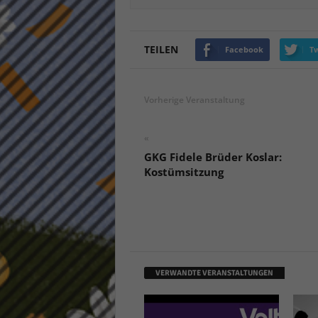
TEILEN
Facebook
Tw
Vorherige Veranstaltung
«
GKG Fidele Brüder Koslar:
Kostümsitzung
VERWANDTE VERANSTALTUNGEN