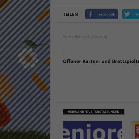
keine
TEILEN
Facebook
Tw
powe
Vorherige Veranstaltung
«
Offener Karten- und Brettspielt
VERWANDTE VERANSTALTUNGEN