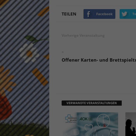
keine
TEILEN
Facebook
Tw
powe
Vorherige Veranstaltung
«
Offener Karten- und Brettspielt
VERWANDTE VERANSTALTUNGEN