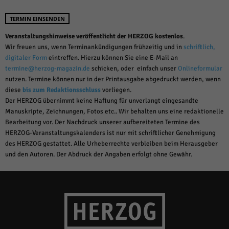
TERMIN EINSENDEN
Veranstaltungshinweise veröffentlicht der HERZOG kostenlos
.
Wir freuen uns, wenn Terminankündigungen frühzeitig und in
schriftlich,
digitaler Form
eintreffen. Hierzu können Sie eine E-Mail an
termine@herzog-magazin.de
schicken, oder einfach unser
Onlineformular
nutzen. Termine können nur in der Printausgabe abgedruckt werden, wenn
diese
bis zum Redaktionsschluss
vorliegen.
Der HERZOG übernimmt keine Haftung für unverlangt eingesandte
Manuskripte, Zeichnungen, Fotos etc.. Wir behalten uns eine redaktionelle
Bearbeitung vor. Der Nachdruck unserer aufbereiteten Termine des
HERZOG-Veranstaltungskalenders ist nur mit schriftlicher Genehmigung
des HERZOG gestattet. Alle Urheberrechte verbleiben beim Herausgeber
und den Autoren. Der Abdruck der Angaben erfolgt ohne Gewähr.