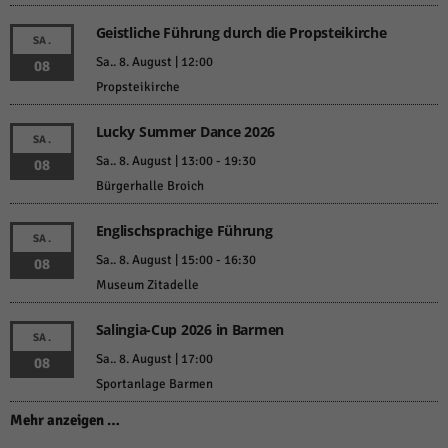
Geistliche Führung durch die Propsteikirche
SA.
Sa.. 8. August | 12:00
08
Propsteikirche
Lucky Summer Dance 2026
SA.
Sa.. 8. August | 13:00
-
19:30
08
Bürgerhalle Broich
Englischsprachige Führung
SA.
Sa.. 8. August | 15:00
-
16:30
08
Museum Zitadelle
Salingia-Cup 2026 in Barmen
SA.
Sa.. 8. August | 17:00
08
Sportanlage Barmen
Mehr anzeigen …