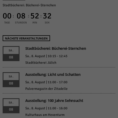
Stadtbücherei: Bücherei-Sternchen
00
08
52
32
:
:
:
TAGE
STUNDEN
MIN
SEK
NÄCHSTE VERANSTALTUNGEN
Stadtbücherei: Bücherei-Sternchen
SA.
Sa.. 8. August | 10:15
-
12:45
08
Stadtbücherei Jülich
Ausstellung: Licht und Schatten
SA.
Sa.. 8. August | 11:00
-
17:00
08
Pulvermagazin der Zitadelle
Ausstellung: 100 Jahre Sehnsucht
SA.
Sa.. 8. August | 11:00
-
16:00
08
Kulturhaus am Hexenturm