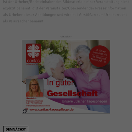
Ist der Urheber/Rechteinhaber des Bildmaterials einer Veranstaltung nicht
explizit benannt, gilt der Veranstalter/Übersender der Presseinformation
als Urheber dieser Abbildungen und wird bei Verstößen zum Urheberrecht
als Verursacher benannt.
- Anzeige -
DEMNÄCHST