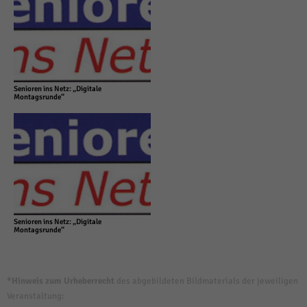
Senioren ins Netz: „Digitale
Montagsrunde“
Senioren ins Netz: „Digitale
Montagsrunde“
*Hinweis zum Urheberrecht
des abgebildeten Bildmaterials der jeweiligen
Veranstaltung: