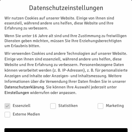
Datenschutzeinstellungen
Wir nutzen Cookies auf unserer Website. Einige von ihnen sind
essenziell, während andere uns helfen, diese Website und Ihre
Erfahrung zu verbessern.
Wenn Sie unter 16 Jahre alt sind und Ihre Zustimmung zu freiwilligen
Start
Diensten geben möchten, müssen Sie Ihre Erziehungsberechtigten
um Erlaubnis bitten.
« Alle Veranstaltungen
Wir verwenden Cookies und andere Technologien auf unserer Website.
Einige von ihnen sind essenziell, während andere uns helfen, diese
Website und Ihre Erfahrung zu verbessern.
Personenbezogene Daten
Diese Veranstaltung hat bereits stattgefunden.
können verarbeitet werden (z. B. IP-Adressen), z. B. für personalisierte
Anzeigen und Inhalte oder Anzeigen- und Inhaltsmessung.
Weitere
Informationen über die Verwendung Ihrer Daten finden Sie in unserer
Offene Sprechstunde zur
Datenschutzerklärung
.
Sie können Ihre Auswahl jederzeit unter
Einstellungen
widerrufen oder anpassen.
Tagespflege
Datenschutzeinstellungen
Essenziell
Statistiken
Marketing
Facebook
Twitter
Externe Medien