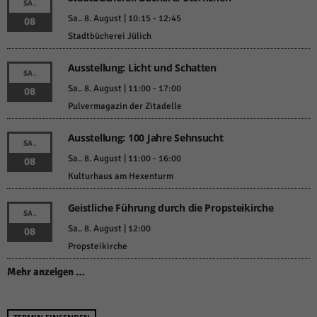
SA.
Sa.. 8. August | 10:15
-
12:45
08
Stadtbücherei Jülich
Ausstellung: Licht und Schatten
SA.
Sa.. 8. August | 11:00
-
17:00
08
Pulvermagazin der Zitadelle
Ausstellung: 100 Jahre Sehnsucht
SA.
Sa.. 8. August | 11:00
-
16:00
08
Kulturhaus am Hexenturm
Geistliche Führung durch die Propsteikirche
SA.
Sa.. 8. August | 12:00
08
Propsteikirche
Mehr anzeigen …