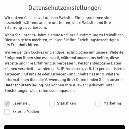
Datenschutzeinstellungen
Wir nutzen Cookies auf unserer Website. Einige von ihnen sind
essenziell, während andere uns helfen, diese Website und Ihre
Erfahrung zu verbessern.
Wenn Sie unter 16 Jahre alt sind und Ihre Zustimmung zu freiwilligen
Start
Diensten geben möchten, müssen Sie Ihre Erziehungsberechtigten
um Erlaubnis bitten.
« Alle Veranstaltungen
Wir verwenden Cookies und andere Technologien auf unserer Website.
Einige von ihnen sind essenziell, während andere uns helfen, diese
Website und Ihre Erfahrung zu verbessern.
Personenbezogene Daten
Diese Veranstaltung hat bereits stattgefunden.
können verarbeitet werden (z. B. IP-Adressen), z. B. für personalisierte
Anzeigen und Inhalte oder Anzeigen- und Inhaltsmessung.
Weitere
Informationen über die Verwendung Ihrer Daten finden Sie in unserer
Offene Sprechstunde zur
Datenschutzerklärung
.
Sie können Ihre Auswahl jederzeit unter
Einstellungen
widerrufen oder anpassen.
Tagespflege
Datenschutzeinstellungen
Essenziell
Statistiken
Marketing
Facebook
Twitter
Externe Medien