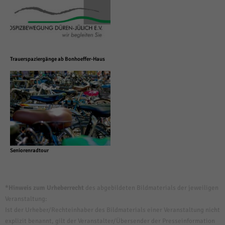
Trauerspaziergänge ab Bonhoeffer-Haus
Seniorenradtour
*Hinweis zum Urheberrecht
des abgebildeten Bildmaterials der jeweiligen
Veranstaltung:
Ist der Urheber/Rechteinhaber des Bildmaterials einer Veranstaltung nicht
explizit benannt, gilt der Veranstalter/Übersender der Presseinformation