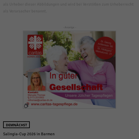
als Urheber dieser Abbildungen und wird bei Verstößen zum Urheberrecht
als Verursacher benannt.
- Anzeige -
DEMNÄCHST
Salingia-Cup 2026 in Barmen