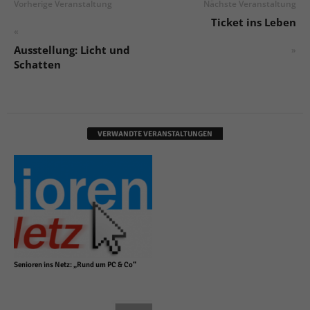
Vorherige Veranstaltung
Nächste Veranstaltung
Ticket ins Leben
«
Ausstellung: Licht und
»
Schatten
VERWANDTE VERANSTALTUNGEN
Senioren ins Netz: „Rund um PC & Co“