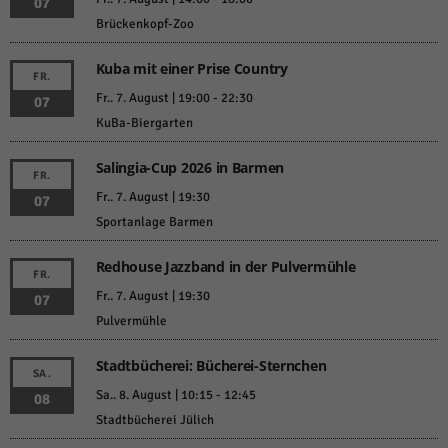
07
Brückenkopf-Zoo
Kuba mit einer Prise Country
FR.
Fr.. 7. August | 19:00
-
22:30
07
KuBa-Biergarten
Salingia-Cup 2026 in Barmen
FR.
Fr.. 7. August | 19:30
07
Sportanlage Barmen
Redhouse Jazzband in der Pulvermühle
FR.
Fr.. 7. August | 19:30
07
Pulvermühle
Stadtbücherei: Bücherei-Sternchen
SA.
Sa.. 8. August | 10:15
-
12:45
08
Stadtbücherei Jülich