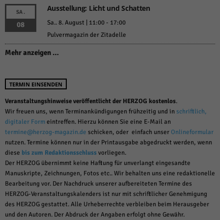
Ausstellung: Licht und Schatten
SA.
Sa.. 8. August | 11:00
-
17:00
08
Pulvermagazin der Zitadelle
Mehr anzeigen …
TERMIN EINSENDEN
Veranstaltungshinweise veröffentlicht der HERZOG kostenlos
.
Wir freuen uns, wenn Terminankündigungen frühzeitig und in
schriftlich,
digitaler Form
eintreffen. Hierzu können Sie eine E-Mail an
termine@herzog-magazin.de
schicken, oder einfach unser
Onlineformular
nutzen. Termine können nur in der Printausgabe abgedruckt werden, wenn
diese
bis zum Redaktionsschluss
vorliegen.
Der HERZOG übernimmt keine Haftung für unverlangt eingesandte
Manuskripte, Zeichnungen, Fotos etc.. Wir behalten uns eine redaktionelle
Bearbeitung vor. Der Nachdruck unserer aufbereiteten Termine des
HERZOG-Veranstaltungskalenders ist nur mit schriftlicher Genehmigung
des HERZOG gestattet. Alle Urheberrechte verbleiben beim Herausgeber
und den Autoren. Der Abdruck der Angaben erfolgt ohne Gewähr.