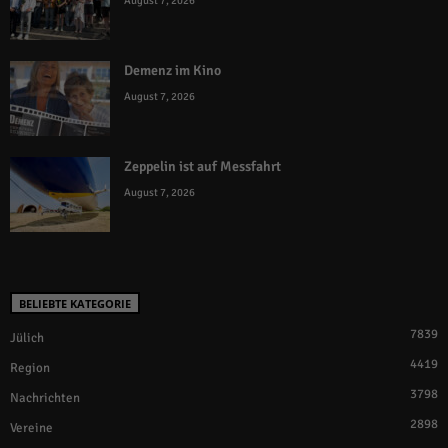
August 7, 2026
Demenz im Kino
August 7, 2026
Zeppelin ist auf Messfahrt
August 7, 2026
BELIEBTE KATEGORIE
7839
Jülich
4419
Region
3798
Nachrichten
2898
Vereine