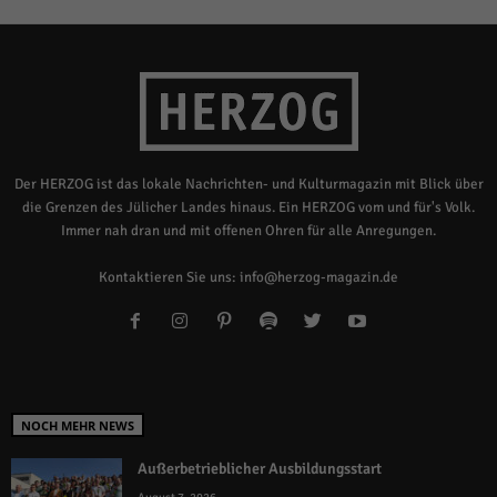
Der HERZOG ist das lokale Nachrichten- und Kulturmagazin mit Blick über
die Grenzen des Jülicher Landes hinaus. Ein HERZOG vom und für's Volk.
Immer nah dran und mit offenen Ohren für alle Anregungen.
Kontaktieren Sie uns:
info@herzog-magazin.de
NOCH MEHR NEWS
Außerbetrieblicher Ausbildungsstart