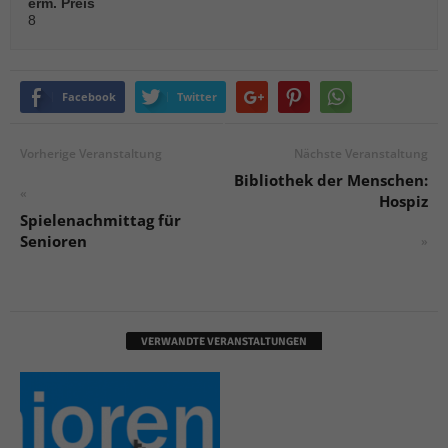
erm. Preis
8
Facebook
Twitter
Vorherige Veranstaltung
Nächste Veranstaltung
Bibliothek der Menschen:
«
Hospiz
Spielenachmittag für
Senioren
»
VERWANDTE VERANSTALTUNGEN