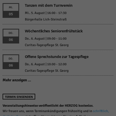
Tanzen mit dem Turnverein
MI.
Mi.. 5. August | 16:00
-
17:30
05
Bürgerhalle Lich-Steinstraß
Wöchentliches Seniorenfrühstück
DO.
Do.. 6. August | 09:00
-
11:00
06
Caritas-Tagespflege St. Georg
Offene Sprechstunde zur Tagespflege
DO.
Do.. 6. August | 10:00
-
12:00
06
Caritas-Tagespflege St. Georg
Mehr anzeigen …
TERMIN EINSENDEN
Veranstaltungshinweise veröffentlicht der HERZOG kostenlos
.
Wir freuen uns, wenn Terminankündigungen frühzeitig und in
schriftlich,