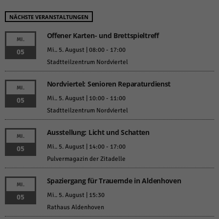
NÄCHSTE VERANSTALTUNGEN
Offener Karten- und Brettspieltreff
MI.
Mi.. 5. August | 08:00
-
17:00
05
Stadtteilzentrum Nordviertel
Nordviertel: Senioren Reparaturdienst
MI.
Mi.. 5. August | 10:00
-
11:00
05
Stadtteilzentrum Nordviertel
Ausstellung: Licht und Schatten
MI.
Mi.. 5. August | 14:00
-
17:00
05
Pulvermagazin der Zitadelle
Spaziergang für Trauernde in Aldenhoven
MI.
Mi.. 5. August | 15:30
05
Rathaus Aldenhoven