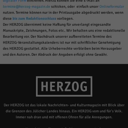
digitaler Form
eintreffen. Hierzu können Sie eine E-Mail an
termine@herzog-magazin.de
schicken, oder einfach unser
Onlineformular
nutzen. Termine können nur in der Printausgabe abgedruckt werden, wenn
diese
bis zum Redaktionsschluss
vorliegen.
Der HERZOG übernimmt keine Haftung für unverlangt eingesandte
Manuskripte, Zeichnungen, Fotos etc.. Wir behalten uns eine redaktionelle
Bearbeitung vor. Der Nachdruck unserer aufbereiteten Termine des
HERZOG-Veranstaltungskalenders ist nur mit schriftlicher Genehmigung
des HERZOG gestattet. Alle Urheberrechte verbleiben beim Herausgeber
und den Autoren. Der Abdruck der Angaben erfolgt ohne Gewähr.
Der HERZOG ist das lokale Nachrichten- und Kulturmagazin mit Blick über
die Grenzen des Jülicher Landes hinaus. Ein HERZOG vom und für's Volk.
Immer nah dran und mit offenen Ohren für alle Anregungen.