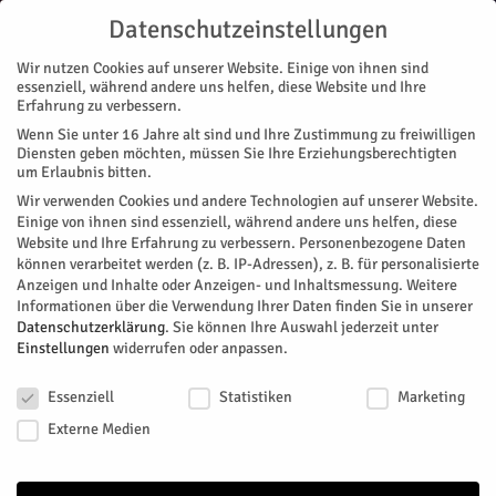
Datenschutzeinstellungen
Wir nutzen Cookies auf unserer Website. Einige von ihnen sind
essenziell, während andere uns helfen, diese Website und Ihre
Erfahrung zu verbessern.
Wenn Sie unter 16 Jahre alt sind und Ihre Zustimmung zu freiwilligen
Start
Diensten geben möchten, müssen Sie Ihre Erziehungsberechtigten
um Erlaubnis bitten.
« Alle Veranstaltungen
Wir verwenden Cookies und andere Technologien auf unserer Website.
Einige von ihnen sind essenziell, während andere uns helfen, diese
Website und Ihre Erfahrung zu verbessern.
Personenbezogene Daten
Diese Veranstaltung hat bereits stattgefunden.
können verarbeitet werden (z. B. IP-Adressen), z. B. für personalisierte
Anzeigen und Inhalte oder Anzeigen- und Inhaltsmessung.
Weitere
Informationen über die Verwendung Ihrer Daten finden Sie in unserer
Sammelbilder-Tauschbörse zur
Datenschutzerklärung
.
Sie können Ihre Auswahl jederzeit unter
Einstellungen
widerrufen oder anpassen.
WM
Datenschutzeinstellungen
Essenziell
Statistiken
Marketing
Facebook
Twitter
Externe Medien