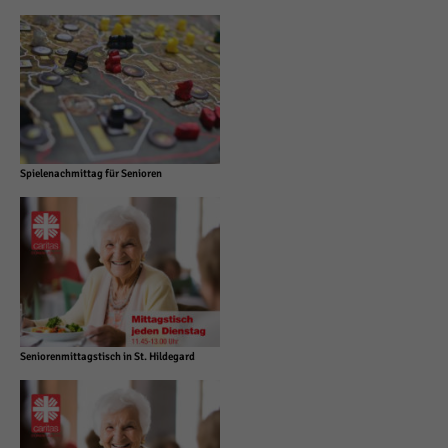
Spielenachmittag für Senioren
Seniorenmittagstisch in St. Hildegard