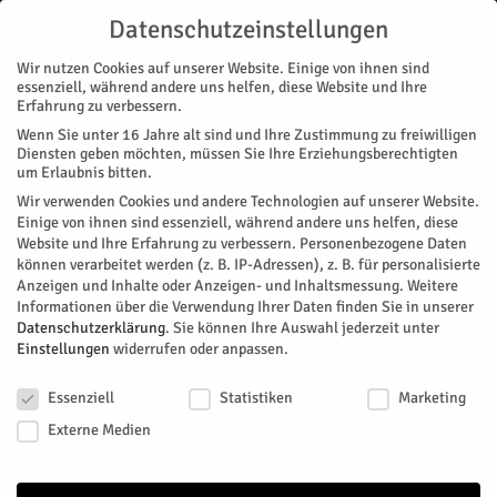
Datenschutzeinstellungen
Wir nutzen Cookies auf unserer Website. Einige von ihnen sind
essenziell, während andere uns helfen, diese Website und Ihre
Erfahrung zu verbessern.
Wenn Sie unter 16 Jahre alt sind und Ihre Zustimmung zu freiwilligen
Start
Diensten geben möchten, müssen Sie Ihre Erziehungsberechtigten
um Erlaubnis bitten.
« Alle Veranstaltungen
Wir verwenden Cookies und andere Technologien auf unserer Website.
Einige von ihnen sind essenziell, während andere uns helfen, diese
Website und Ihre Erfahrung zu verbessern.
Personenbezogene Daten
Diese Veranstaltung hat bereits stattgefunden.
können verarbeitet werden (z. B. IP-Adressen), z. B. für personalisierte
Anzeigen und Inhalte oder Anzeigen- und Inhaltsmessung.
Weitere
Informationen über die Verwendung Ihrer Daten finden Sie in unserer
Seminarreihe „Leben mit
Datenschutzerklärung
.
Sie können Ihre Auswahl jederzeit unter
Einstellungen
widerrufen oder anpassen.
Demenz“
Datenschutzeinstellungen
Essenziell
Statistiken
Marketing
Facebook
Twitter
Externe Medien