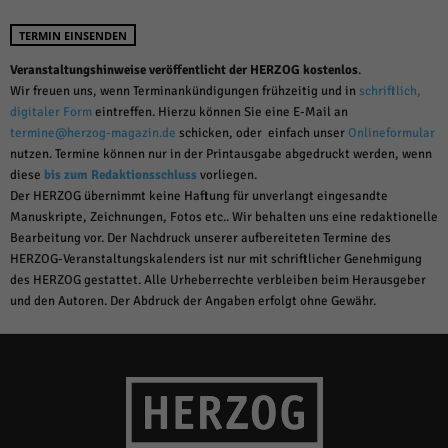
TERMIN EINSENDEN
Veranstaltungshinweise veröffentlicht der HERZOG kostenlos
.
Wir freuen uns, wenn Terminankündigungen frühzeitig und in
schriftlich,
digitaler Form
eintreffen. Hierzu können Sie eine E-Mail an
termine@herzog-magazin.de
schicken, oder einfach unser
Onlineformular
nutzen. Termine können nur in der Printausgabe abgedruckt werden, wenn
diese
bis zum Redaktionsschluss
vorliegen.
Der HERZOG übernimmt keine Haftung für unverlangt eingesandte
Manuskripte, Zeichnungen, Fotos etc.. Wir behalten uns eine redaktionelle
Bearbeitung vor. Der Nachdruck unserer aufbereiteten Termine des
HERZOG-Veranstaltungskalenders ist nur mit schriftlicher Genehmigung
des HERZOG gestattet. Alle Urheberrechte verbleiben beim Herausgeber
und den Autoren. Der Abdruck der Angaben erfolgt ohne Gewähr.