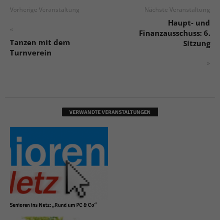
Vorherige Veranstaltung
Nächste Veranstaltung
Haupt- und
«
Finanzausschuss: 6.
Tanzen mit dem
Sitzung
Turnverein
»
VERWANDTE VERANSTALTUNGEN
Senioren ins Netz: „Rund um PC & Co“