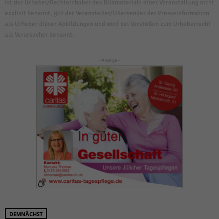
Ist der Urheber/Rechteinhaber des Bildmaterials einer Veranstaltung nicht
explizit benannt, gilt der Veranstalter/Übersender der Presseinformation
als Urheber dieser Abbildungen und wird bei Verstößen zum Urheberrecht
als Verursacher benannt.
- Anzeige -
DEMNÄCHST