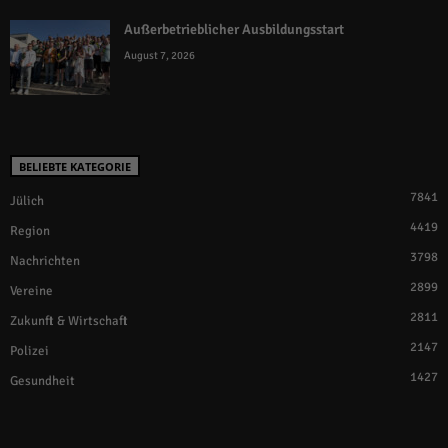
Außerbetrieblicher Ausbildungsstart
August 7, 2026
BELIEBTE KATEGORIE
7841
Jülich
4419
Region
3798
Nachrichten
2899
Vereine
2811
Zukunft & Wirtschaft
2147
Polizei
1427
Gesundheit