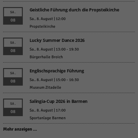
Geistliche Führung durch die Propsteikirche
SA.
Sa.. 8. August | 12:00
08
Propsteikirche
Lucky Summer Dance 2026
SA.
Sa.. 8. August | 13:00
-
19:30
08
Bürgerhalle Broich
Englischsprachige Führung
SA.
Sa.. 8. August | 15:00
-
16:30
08
Museum Zitadelle
Salingia-Cup 2026 in Barmen
SA.
Sa.. 8. August | 17:00
08
Sportanlage Barmen
Mehr anzeigen …