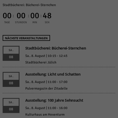
Stadtbücherei: Bücherei-Sternchen
00
00
00
48
:
:
:
TAGE
STUNDEN
MIN
SEK
NÄCHSTE VERANSTALTUNGEN
Stadtbücherei: Bücherei-Sternchen
SA.
Sa.. 8. August | 10:15
-
12:45
08
Stadtbücherei Jülich
Ausstellung: Licht und Schatten
SA.
Sa.. 8. August | 11:00
-
17:00
08
Pulvermagazin der Zitadelle
Ausstellung: 100 Jahre Sehnsucht
SA.
Sa.. 8. August | 11:00
-
16:00
08
Kulturhaus am Hexenturm