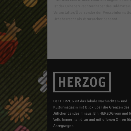
Ist der Urheber/Rechteinhaber des Bildmaterial
Veranstalter/Übersender der Presseinformatio
Urheberrecht als Verursacher benannt.
Der HERZOG ist das lokale Nachrichten- und
Kulturmagazin mit Blick über die Grenzen des
Jülicher Landes hinaus. Ein HERZOG vom und fü
Volk. Immer nah dran und mit offenen Ohren für
Anregungen.