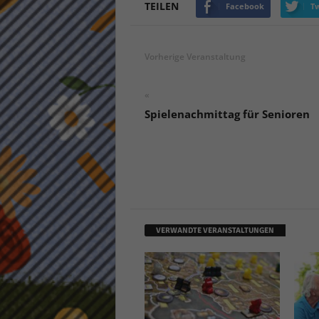
TEILEN
Facebook
Tw
keine
powe
Vorherige Veranstaltung
«
Spielenachmittag für Senioren
VERWANDTE VERANSTALTUNGEN