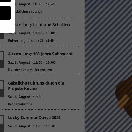
Sa.. 8. August | 10:15
-
12:45
Stadtbücherei Jülich
Ausstellung: Licht und Schatten
Sa.. 8. August | 11:00
-
17:00
Pulvermagazin der Zitadelle
geben
Ausstellung: 100 Jahre Sehnsucht
 ihnen
Sa.. 8. August | 11:00
-
16:00
n), z.
Kulturhaus am Hexenturm
Geistliche Führung durch die
Propsteikirche
gen
Sa.. 8. August | 12:00
Propsteikirche
Lucky Summer Dance 2026
Zurück
Sa.. 8. August | 13:00
-
19:30