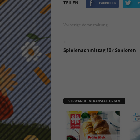
TEILEN
Facebook
Tw
keine
powe
Vorherige Veranstaltung
«
Spielenachmittag für Senioren
VERWANDTE VERANSTALTUNGEN