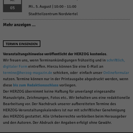
MI.
Mi.. 5. August | 10:00
-
11:00
05
Stadtteilzentrum Nordviertel
Mehr anzeigen …
TERMIN EINSENDEN
Veranstaltungshinweise veröffentlicht der HERZOG kostenlos
.
Wir freuen uns, wenn Terminankündigungen frühzeitig und in
schriftlich,
digitaler Form
eintreffen. Hierzu können Sie eine E-Mail an
termine@herzog-magazin.de
schicken, oder einfach unser
Onlineformular
nutzen. Termine können nur in der Printausgabe abgedruckt werden, wenn
diese
bis zum Redaktionsschluss
vorliegen.
Der HERZOG übernimmt keine Haftung für unverlangt eingesandte
Manuskripte, Zeichnungen, Fotos etc.. Wir behalten uns eine redaktionelle
Bearbeitung vor. Der Nachdruck unserer aufbereiteten Termine des
HERZOG-Veranstaltungskalenders ist nur mit schriftlicher Genehmigung
des HERZOG gestattet. Alle Urheberrechte verbleiben beim Herausgeber
und den Autoren. Der Abdruck der Angaben erfolgt ohne Gewähr.