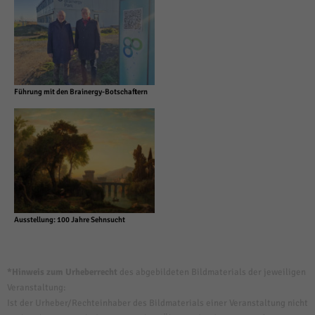
Führung mit den Brainergy-Botschaftern
Ausstellung: 100 Jahre Sehnsucht
*Hinweis zum Urheberrecht
des abgebildeten Bildmaterials der jeweiligen
Veranstaltung:
Ist der Urheber/Rechteinhaber des Bildmaterials einer Veranstaltung nicht