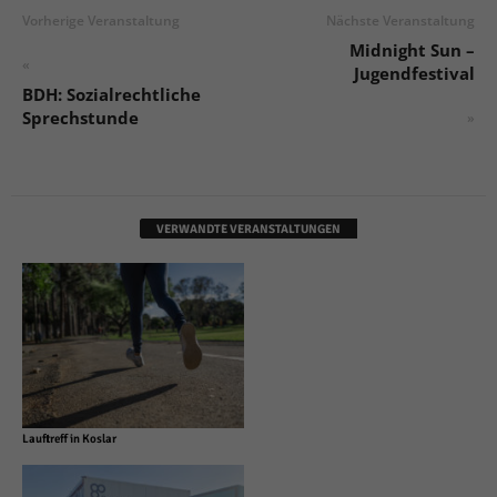
Vorherige Veranstaltung
Nächste Veranstaltung
Midnight Sun –
«
Jugendfestival
BDH: Sozialrechtliche
Sprechstunde
»
VERWANDTE VERANSTALTUNGEN
Lauftreff in Koslar