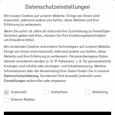
Datenschutzeinstellungen
Wir nutzen Cookies auf unserer Website. Einige von ihnen sind
essenziell, während andere uns helfen, diese Website und Ihre
Erfahrung zu verbessern.
Wenn Sie unter 16 Jahre alt sind und Ihre Zustimmung zu freiwilligen
Start
Diensten geben möchten, müssen Sie Ihre Erziehungsberechtigten
um Erlaubnis bitten.
« Alle Veranstaltungen
Wir verwenden Cookies und andere Technologien auf unserer Website.
Einige von ihnen sind essenziell, während andere uns helfen, diese
Website und Ihre Erfahrung zu verbessern.
Personenbezogene Daten
Diese Veranstaltung hat bereits stattgefunden.
können verarbeitet werden (z. B. IP-Adressen), z. B. für personalisierte
Anzeigen und Inhalte oder Anzeigen- und Inhaltsmessung.
Weitere
Informationen über die Verwendung Ihrer Daten finden Sie in unserer
Spielenachmittag für Senioren
Datenschutzerklärung
.
Sie können Ihre Auswahl jederzeit unter
Einstellungen
widerrufen oder anpassen.
Datenschutzeinstellungen
Facebook
Twitter
Essenziell
Statistiken
Marketing
Externe Medien