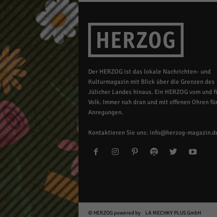
Der HERZOG ist das lokale Nachrichten- und
Kulturmagazin mit Blick über die Grenzen des
Jülicher Landes hinaus. Ein HERZOG vom und fü
Volk. Immer nah dran und mit offenen Ohren für
Anregungen.
Kontaktieren Sie uns:
info@herzog-magazin.d
© HERZOG powered by
LA MECHKY PLUS GmbH