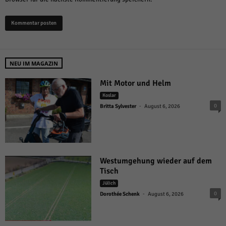
NEU IM MAGAZIN
Mit Motor und Helm
Koslar
-
0
Britta Sylvester
August 6, 2026
Westumgehung wieder auf dem
Tisch
Jülich
-
0
Dorothée Schenk
August 6, 2026