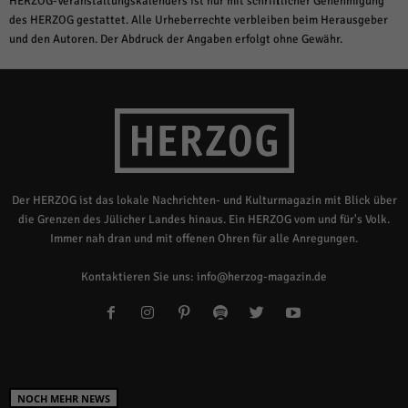
HERZOG-Veranstaltungskalenders ist nur mit schriftlicher Genehmigung
des HERZOG gestattet. Alle Urheberrechte verbleiben beim Herausgeber
und den Autoren. Der Abdruck der Angaben erfolgt ohne Gewähr.
Der HERZOG ist das lokale Nachrichten- und Kulturmagazin mit Blick über
die Grenzen des Jülicher Landes hinaus. Ein HERZOG vom und für's Volk.
Immer nah dran und mit offenen Ohren für alle Anregungen.
Kontaktieren Sie uns:
info@herzog-magazin.de
NOCH MEHR NEWS