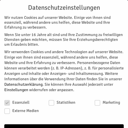
Datenschutzeinstellungen
Wir nutzen Cookies auf unserer Website. Einige von ihnen sind
essenziell, während andere uns helfen, diese Website und Ihre
Erfahrung zu verbessern.
Wenn Sie unter 16 Jahre alt sind und Ihre Zustimmung zu freiwilligen
Start
Diensten geben möchten, müssen Sie Ihre Erziehungsberechtigten
um Erlaubnis bitten.
← Zurück zu Veranstaltungen
Wir verwenden Cookies und andere Technologien auf unserer Website.
Einige von ihnen sind essenziell, während andere uns helfen, diese
Website und Ihre Erfahrung zu verbessern.
Personenbezogene Daten
können verarbeitet werden (z. B. IP-Adressen), z. B. für personalisierte
CDU
Anzeigen und Inhalte oder Anzeigen- und Inhaltsmessung.
Weitere
Informationen über die Verwendung Ihrer Daten finden Sie in unserer
Datenschutzerklärung
.
Sie können Ihre Auswahl jederzeit unter
Einstellungen
widerrufen oder anpassen.
https://www.cdu.de
Datenschutzeinstellungen
Essenziell
Statistiken
Marketing
Externe Medien
Es wurden keine Ergebnisse gefunden.