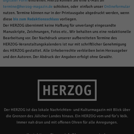
digitaler Form
eintreffen. Hierzu können Sie eine E-Mail an
termine@herzog-magazin.de
schicken, oder einfach unser
Onlineformular
nutzen. Termine können nur in der Printausgabe abgedruckt werden, wenn
diese
bis zum Redaktionsschluss
vorliegen.
Der HERZOG übernimmt keine Haftung für unverlangt eingesandte
Manuskripte, Zeichnungen, Fotos etc.. Wir behalten uns eine redaktionelle
Bearbeitung vor. Der Nachdruck unserer aufbereiteten Termine des
HERZOG-Veranstaltungskalenders ist nur mit schriftlicher Genehmigung
des HERZOG gestattet. Alle Urheberrechte verbleiben beim Herausgeber
und den Autoren. Der Abdruck der Angaben erfolgt ohne Gewähr.
Der HERZOG ist das lokale Nachrichten- und Kulturmagazin mit Blick über
die Grenzen des Jülicher Landes hinaus. Ein HERZOG vom und für's Volk.
Immer nah dran und mit offenen Ohren für alle Anregungen.