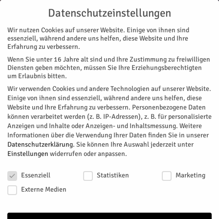
Datenschutzeinstellungen
Wir nutzen Cookies auf unserer Website. Einige von ihnen sind
essenziell, während andere uns helfen, diese Website und Ihre
Erfahrung zu verbessern.
Wenn Sie unter 16 Jahre alt sind und Ihre Zustimmung zu freiwilligen
Start
HINTER DEN KULISSEN
Diensten geben möchten, müssen Sie Ihre Erziehungsberechtigten
um Erlaubnis bitten.
#163 HINTER DEN KULISSEN
Wir verwenden Cookies und andere Technologien auf unserer Website.
Einige von ihnen sind essenziell, während andere uns helfen, diese
Juli 1, 2025
218
0
Website und Ihre Erfahrung zu verbessern.
Personenbezogene Daten
können verarbeitet werden (z. B. IP-Adressen), z. B. für personalisierte
Facebook
Twitter
Anzeigen und Inhalte oder Anzeigen- und Inhaltsmessung.
Weitere
Informationen über die Verwendung Ihrer Daten finden Sie in unserer
Datenschutzerklärung
.
Sie können Ihre Auswahl jederzeit unter
Einstellungen
widerrufen oder anpassen.
Datenschutzeinstellungen
Essenziell
Statistiken
Marketing
Externe Medien