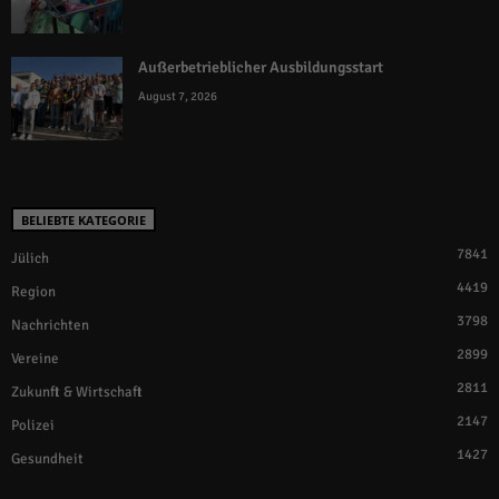
Außerbetrieblicher Ausbildungsstart
August 7, 2026
BELIEBTE KATEGORIE
7841
Jülich
4419
Region
3798
Nachrichten
2899
Vereine
2811
Zukunft & Wirtschaft
2147
Polizei
1427
Gesundheit