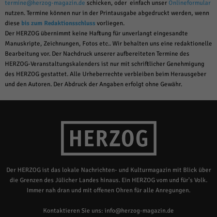
termine@herzog-magazin.de
schicken, oder einfach unser
Onlineformular
nutzen. Termine können nur in der Printausgabe abgedruckt werden, wenn
diese
bis zum Redaktionsschluss
vorliegen.
Der HERZOG übernimmt keine Haftung für unverlangt eingesandte
Manuskripte, Zeichnungen, Fotos etc.. Wir behalten uns eine redaktionelle
Bearbeitung vor. Der Nachdruck unserer aufbereiteten Termine des
HERZOG-Veranstaltungskalenders ist nur mit schriftlicher Genehmigung
des HERZOG gestattet. Alle Urheberrechte verbleiben beim Herausgeber
und den Autoren. Der Abdruck der Angaben erfolgt ohne Gewähr.
Der HERZOG ist das lokale Nachrichten- und Kulturmagazin mit Blick über
die Grenzen des Jülicher Landes hinaus. Ein HERZOG vom und für's Volk.
Immer nah dran und mit offenen Ohren für alle Anregungen.
Kontaktieren Sie uns:
info@herzog-magazin.de