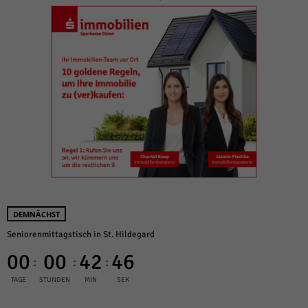
DEMNÄCHST
Seniorenmittagstisch in St. Hildegard
00
00
42
45
:
:
:
TAGE
STUNDEN
MIN
SEK