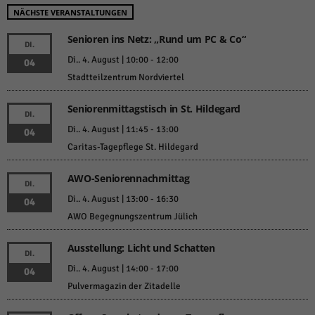
NÄCHSTE VERANSTALTUNGEN
Senioren ins Netz: „Rund um PC & Co“
DI.
Di.. 4. August | 10:00
-
12:00
04
Stadtteilzentrum Nordviertel
Seniorenmittagstisch in St. Hildegard
DI.
Di.. 4. August | 11:45
-
13:00
04
Caritas-Tagepflege St. Hildegard
AWO-Seniorennachmittag
DI.
Di.. 4. August | 13:00
-
16:30
04
AWO Begegnungszentrum Jülich
Ausstellung: Licht und Schatten
DI.
Di.. 4. August | 14:00
-
17:00
04
Pulvermagazin der Zitadelle