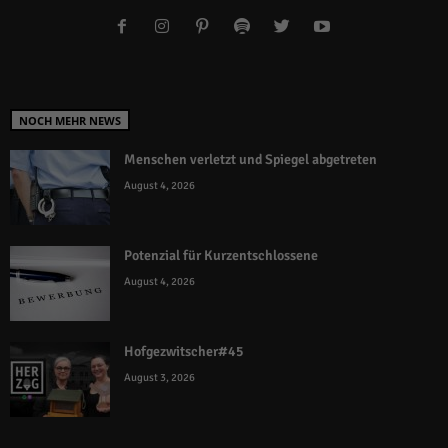
NOCH MEHR NEWS
Menschen verletzt und Spiegel abgetreten
August 4, 2026
Potenzial für Kurzentschlossene
August 4, 2026
Hofgezwitscher#45
August 3, 2026