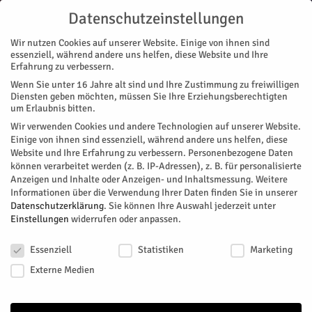
Datenschutzeinstellungen
Wir nutzen Cookies auf unserer Website. Einige von ihnen sind
essenziell, während andere uns helfen, diese Website und Ihre
Erfahrung zu verbessern.
Wenn Sie unter 16 Jahre alt sind und Ihre Zustimmung zu freiwilligen
Start
Diensten geben möchten, müssen Sie Ihre Erziehungsberechtigten
um Erlaubnis bitten.
« Alle Veranstaltungen
Wir verwenden Cookies und andere Technologien auf unserer Website.
Einige von ihnen sind essenziell, während andere uns helfen, diese
Website und Ihre Erfahrung zu verbessern.
Personenbezogene Daten
Diese Veranstaltung hat bereits stattgefunden.
können verarbeitet werden (z. B. IP-Adressen), z. B. für personalisierte
Anzeigen und Inhalte oder Anzeigen- und Inhaltsmessung.
Weitere
Informationen über die Verwendung Ihrer Daten finden Sie in unserer
10. Berufsinfo-Markt in Jülich
Datenschutzerklärung
.
Sie können Ihre Auswahl jederzeit unter
Einstellungen
widerrufen oder anpassen.
Datenschutzeinstellungen
Facebook
Twitter
Essenziell
Statistiken
Marketing
Externe Medien