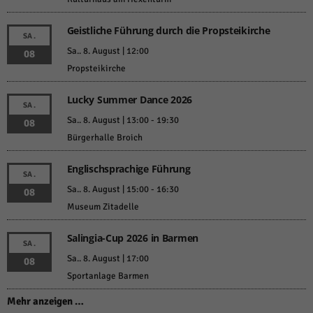
Geistliche Führung durch die Propsteikirche
SA.
Sa.. 8. August | 12:00
08
Propsteikirche
Lucky Summer Dance 2026
SA.
Sa.. 8. August | 13:00
-
19:30
08
Bürgerhalle Broich
Englischsprachige Führung
SA.
Sa.. 8. August | 15:00
-
16:30
08
Museum Zitadelle
Salingia-Cup 2026 in Barmen
SA.
Sa.. 8. August | 17:00
08
Sportanlage Barmen
Mehr anzeigen …