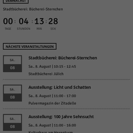
DEMNÄCHST
Stadtbücherei: Bücherei-Sternchen
00
04
13
28
:
:
:
TAGE
STUNDEN
MIN
SEK
NÄCHSTE VERANSTALTUNGEN
Stadtbücherei: Bücherei-Sternchen
SA.
Sa.. 8. August | 10:15
-
12:45
08
Stadtbücherei Jülich
Ausstellung: Licht und Schatten
SA.
Sa.. 8. August | 11:00
-
17:00
08
Pulvermagazin der Zitadelle
Ausstellung: 100 Jahre Sehnsucht
SA.
Sa.. 8. August | 11:00
-
16:00
08
Kulturhaus am Hexenturm