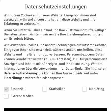
Datenschutzeinstellungen
Wir nutzen Cookies auf unserer Website. Einige von ihnen sind
essenziell, während andere uns helfen, diese Website und Ihre
Erfahrung zu verbessern.
Wenn Sie unter 16 Jahre alt sind und Ihre Zustimmung zu freiwilligen
Start
Diensten geben möchten, müssen Sie Ihre Erziehungsberechtigten
um Erlaubnis bitten.
« Alle Veranstaltungen
Wir verwenden Cookies und andere Technologien auf unserer Website.
Einige von ihnen sind essenziell, während andere uns helfen, diese
Website und Ihre Erfahrung zu verbessern.
Personenbezogene Daten
Diese Veranstaltung hat bereits stattgefunden.
können verarbeitet werden (z. B. IP-Adressen), z. B. für personalisierte
Anzeigen und Inhalte oder Anzeigen- und Inhaltsmessung.
Weitere
Informationen über die Verwendung Ihrer Daten finden Sie in unserer
13. Sitzung des Integrationsrats
Datenschutzerklärung
.
Sie können Ihre Auswahl jederzeit unter
Einstellungen
widerrufen oder anpassen.
Kopieren
Datenschutzeinstellungen
Essenziell
Statistiken
Marketing
Facebook
Twitter
Externe Medien