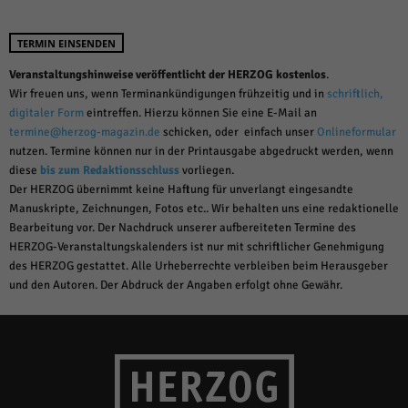
TERMIN EINSENDEN
Veranstaltungshinweise veröffentlicht der HERZOG kostenlos
.
Wir freuen uns, wenn Terminankündigungen frühzeitig und in
schriftlich,
digitaler Form
eintreffen. Hierzu können Sie eine E-Mail an
termine@herzog-magazin.de
schicken, oder einfach unser
Onlineformular
nutzen. Termine können nur in der Printausgabe abgedruckt werden, wenn
diese
bis zum Redaktionsschluss
vorliegen.
Der HERZOG übernimmt keine Haftung für unverlangt eingesandte
Manuskripte, Zeichnungen, Fotos etc.. Wir behalten uns eine redaktionelle
Bearbeitung vor. Der Nachdruck unserer aufbereiteten Termine des
HERZOG-Veranstaltungskalenders ist nur mit schriftlicher Genehmigung
des HERZOG gestattet. Alle Urheberrechte verbleiben beim Herausgeber
und den Autoren. Der Abdruck der Angaben erfolgt ohne Gewähr.