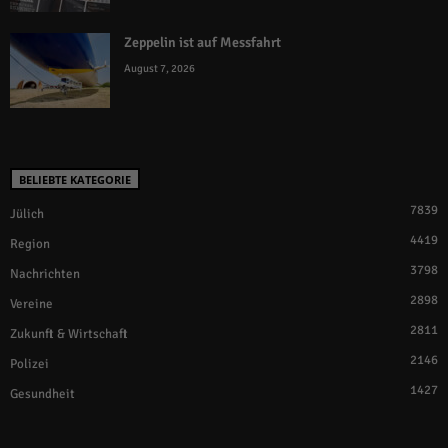
Zeppelin ist auf Messfahrt
August 7, 2026
BELIEBTE KATEGORIE
7839
Jülich
4419
Region
3798
Nachrichten
2898
Vereine
2811
Zukunft & Wirtschaft
2146
Polizei
1427
Gesundheit