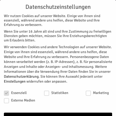
Datenschutzeinstellungen
Wir nutzen Cookies auf unserer Website. Einige von ihnen sind
essenziell, während andere uns helfen, diese Website und Ihre
Erfahrung zu verbessern.
Wenn Sie unter 16 Jahre alt sind und Ihre Zustimmung zu freiwilligen
Start
Diensten geben möchten, müssen Sie Ihre Erziehungsberechtigten
um Erlaubnis bitten.
« Alle Veranstaltungen
Wir verwenden Cookies und andere Technologien auf unserer Website.
Einige von ihnen sind essenziell, während andere uns helfen, diese
Website und Ihre Erfahrung zu verbessern.
Personenbezogene Daten
Diese Veranstaltung hat bereits stattgefunden.
können verarbeitet werden (z. B. IP-Adressen), z. B. für personalisierte
Anzeigen und Inhalte oder Anzeigen- und Inhaltsmessung.
Weitere
Informationen über die Verwendung Ihrer Daten finden Sie in unserer
9. Berufsinfo-Markt
Datenschutzerklärung
.
Sie können Ihre Auswahl jederzeit unter
Einstellungen
widerrufen oder anpassen.
Datenschutzeinstellungen
Facebook
Twitter
Essenziell
Statistiken
Marketing
Externe Medien