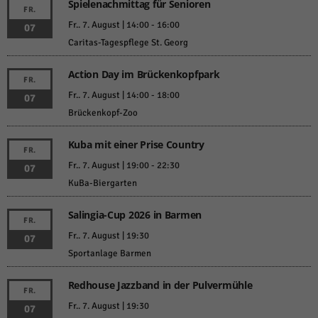
Spielenachmittag für Senioren
FR.
Fr.. 7. August | 14:00
-
16:00
07
Caritas-Tagespflege St. Georg
Action Day im Brückenkopfpark
FR.
Fr.. 7. August | 14:00
-
18:00
07
Brückenkopf-Zoo
Kuba mit einer Prise Country
FR.
Fr.. 7. August | 19:00
-
22:30
07
KuBa-Biergarten
Salingia-Cup 2026 in Barmen
FR.
Fr.. 7. August | 19:30
07
Sportanlage Barmen
Redhouse Jazzband in der Pulvermühle
FR.
Fr.. 7. August | 19:30
07