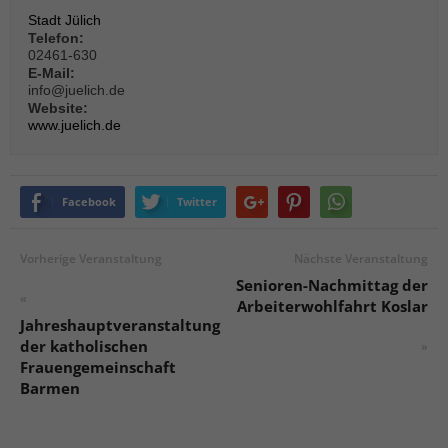
Stadt Jülich
Telefon:
02461-630
E-Mail:
info@juelich.de
Website:
www.juelich.de
Facebook
Twitter
Vorherige Veranstaltung
Nächste Veranstaltung
Senioren-Nachmittag der
«
Arbeiterwohlfahrt Koslar
Jahreshauptveranstaltung
der katholischen
»
Frauengemeinschaft
Barmen