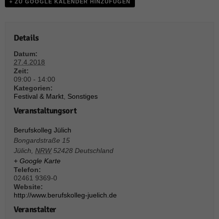
+ ZU GOOGLE KALENDER HINZUFÜGEN
Details
Datum:
27.4.2018
Zeit:
09:00 - 14:00
Kategorien:
Festival & Markt
,
Sonstiges
Veranstaltungsort
Berufskolleg Jülich
Bongardstraße 15
Jülich
,
NRW
52428
Deutschland
+ Google Karte
Telefon:
02461 9369-0
Website:
http://www.berufskolleg-juelich.de
Veranstalter