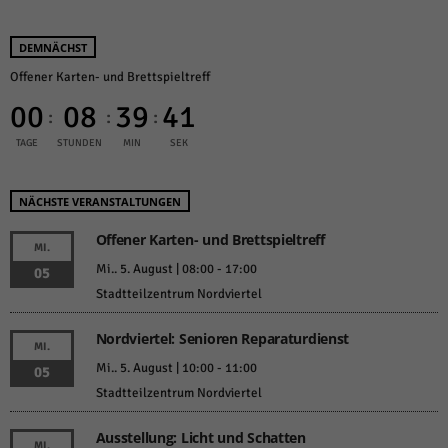
DEMNÄCHST
Offener Karten- und Brettspieltreff
00
08
39
41
:
:
:
TAGE
STUNDEN
MIN
SEK
NÄCHSTE VERANSTALTUNGEN
Offener Karten- und Brettspieltreff
MI.
Mi.. 5. August | 08:00
-
17:00
05
Stadtteilzentrum Nordviertel
Nordviertel: Senioren Reparaturdienst
MI.
Mi.. 5. August | 10:00
-
11:00
05
Stadtteilzentrum Nordviertel
Ausstellung: Licht und Schatten
MI.