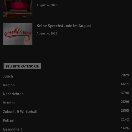
August 4, 2026
Keine Sprechstunde im August
August 4, 2026
BELIEBTE KATEGORIE
7829
Jülich
4411
Region
3798
Nachrichten
2896
Vereine
2805
Zukunft & Wirtschaft
2142
Polizei
1426
Gesundheit