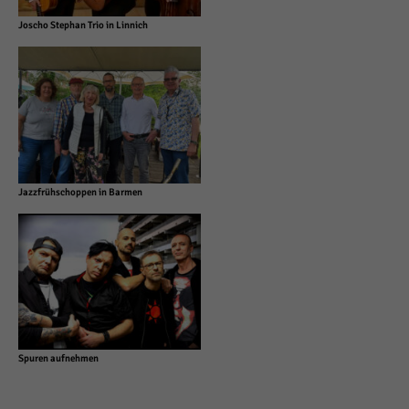
Joscho Stephan Trio in Linnich
Jazzfrühschoppen in Barmen
Spuren aufnehmen