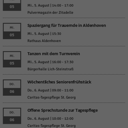
Mi.. 5. August | 14:00
-
17:00
05
Pulvermagazin der Zitadelle
Spaziergang für Trauernde in Aldenhoven
MI.
Mi.. 5. August | 15:30
05
Rathaus Aldenhoven
Tanzen mit dem Turnverein
MI.
Mi.. 5. August | 16:00
-
17:30
05
Bürgerhalle Lich-Steinstraß
Wöchentliches Seniorenfrühstück
DO.
Do.. 6. August | 09:00
-
11:00
06
Caritas-Tagespflege St. Georg
Offene Sprechstunde zur Tagespflege
DO.
Do.. 6. August | 10:00
-
12:00
06
Caritas-Tagespflege St. Georg