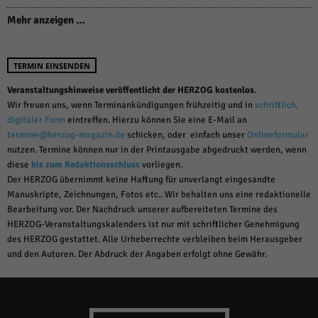
Mehr anzeigen …
TERMIN EINSENDEN
Veranstaltungshinweise veröffentlicht der HERZOG kostenlos
.
Wir freuen uns, wenn Terminankündigungen frühzeitig und in
schriftlich,
digitaler Form
eintreffen. Hierzu können Sie eine E-Mail an
termine@herzog-magazin.de
schicken, oder einfach unser
Onlineformular
nutzen. Termine können nur in der Printausgabe abgedruckt werden, wenn
diese
bis zum Redaktionsschluss
vorliegen.
Der HERZOG übernimmt keine Haftung für unverlangt eingesandte
Manuskripte, Zeichnungen, Fotos etc.. Wir behalten uns eine redaktionelle
Bearbeitung vor. Der Nachdruck unserer aufbereiteten Termine des
HERZOG-Veranstaltungskalenders ist nur mit schriftlicher Genehmigung
des HERZOG gestattet. Alle Urheberrechte verbleiben beim Herausgeber
und den Autoren. Der Abdruck der Angaben erfolgt ohne Gewähr.