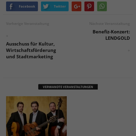
Facebook
Twitter
Vorherige Veranstaltung
Nächste Veranstaltung
Benefiz-Konzert:
«
LENDGOLD
Ausschuss für Kultur,
Wirtschaftsförderung
»
und Stadtmarketing
VERWANDTE VERANSTALTUNGEN