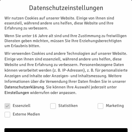
Datenschutzeinstellungen
Wir nutzen Cookies auf unserer Website. Einige von ihnen sind
essenziell, während andere uns helfen, diese Website und Ihre
Erfahrung zu verbessern.
Wenn Sie unter 16 Jahre alt sind und Ihre Zustimmung zu freiwilligen
Start
Diensten geben möchten, müssen Sie Ihre Erziehungsberechtigten
um Erlaubnis bitten.
« Alle Veranstaltungen
Wir verwenden Cookies und andere Technologien auf unserer Website.
Einige von ihnen sind essenziell, während andere uns helfen, diese
Website und Ihre Erfahrung zu verbessern.
Personenbezogene Daten
Diese Veranstaltung hat bereits stattgefunden.
können verarbeitet werden (z. B. IP-Adressen), z. B. für personalisierte
Anzeigen und Inhalte oder Anzeigen- und Inhaltsmessung.
Weitere
Informationen über die Verwendung Ihrer Daten finden Sie in unserer
Angelo Kelly & Family
Datenschutzerklärung
.
Sie können Ihre Auswahl jederzeit unter
Einstellungen
widerrufen oder anpassen.
Datenschutzeinstellungen
Facebook
Twitter
Essenziell
Statistiken
Marketing
Externe Medien