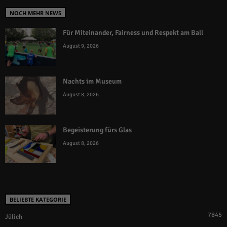
NOCH MEHR NEWS
Für Miteinander, Fairness und Respekt am Ball
August 9, 2026
Nachts im Museum
August 8, 2026
Begeisterung fürs Glas
August 8, 2026
BELIEBTE KATEGORIE
7845
Jülich