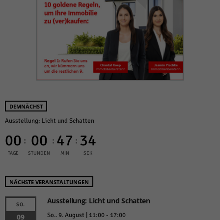
DEMNÄCHST
Ausstellung: Licht und Schatten
00
00
47
34
:
:
:
TAGE
STUNDEN
MIN
SEK
NÄCHSTE VERANSTALTUNGEN
Ausstellung: Licht und Schatten
SO.
So.. 9. August | 11:00
-
17:00
09