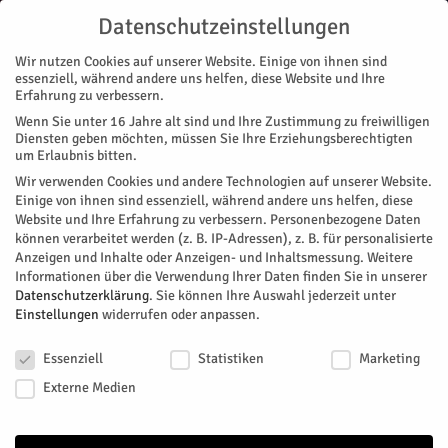
Datenschutzeinstellungen
Wir nutzen Cookies auf unserer Website. Einige von ihnen sind
essenziell, während andere uns helfen, diese Website und Ihre
Erfahrung zu verbessern.
Wenn Sie unter 16 Jahre alt sind und Ihre Zustimmung zu freiwilligen
Start
Diensten geben möchten, müssen Sie Ihre Erziehungsberechtigten
um Erlaubnis bitten.
« Alle Veranstaltungen
Wir verwenden Cookies und andere Technologien auf unserer Website.
Einige von ihnen sind essenziell, während andere uns helfen, diese
Website und Ihre Erfahrung zu verbessern.
Personenbezogene Daten
Diese Veranstaltung hat bereits stattgefunden.
können verarbeitet werden (z. B. IP-Adressen), z. B. für personalisierte
Anzeigen und Inhalte oder Anzeigen- und Inhaltsmessung.
Weitere
Informationen über die Verwendung Ihrer Daten finden Sie in unserer
Ausstellung „Konsum im
Datenschutzerklärung
.
Sie können Ihre Auswahl jederzeit unter
Einstellungen
widerrufen oder anpassen.
Wandel“
Datenschutzeinstellungen
Essenziell
Statistiken
Marketing
Facebook
Twitter
Externe Medien