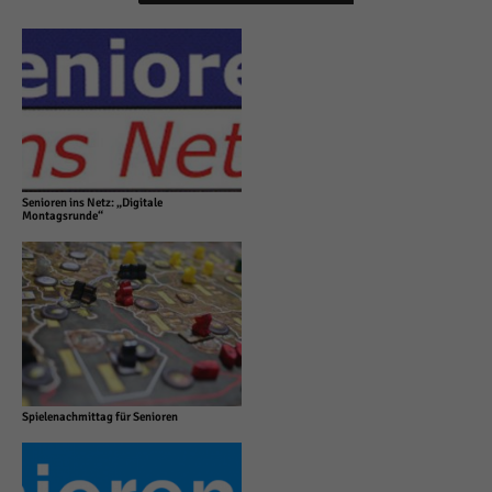
Senioren ins Netz: „Digitale
Montagsrunde“
Spielenachmittag für Senioren