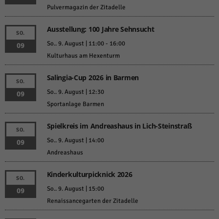
Pulvermagazin der Zitadelle
Ausstellung: 100 Jahre Sehnsucht
SO.
So.. 9. August | 11:00
-
16:00
09
Kulturhaus am Hexenturm
Salingia-Cup 2026 in Barmen
SO.
So.. 9. August | 12:30
09
Sportanlage Barmen
Spielkreis im Andreashaus in Lich-Steinstraß
SO.
So.. 9. August | 14:00
09
Andreashaus
Kinderkulturpicknick 2026
SO.
So.. 9. August | 15:00
09
Renaissancegarten der Zitadelle