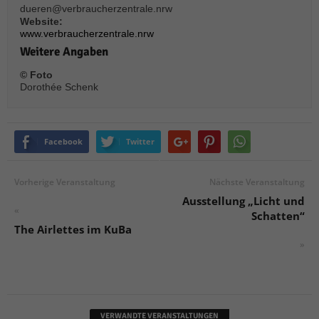
dueren@verbraucherzentrale.nrw
Website:
www.verbraucherzentrale.nrw
Weitere Angaben
© Foto
Dorothée Schenk
Facebook
Twitter
Vorherige Veranstaltung
Nächste Veranstaltung
Ausstellung „Licht und
«
Schatten“
The Airlettes im KuBa
»
VERWANDTE VERANSTALTUNGEN