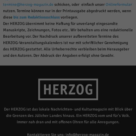
termine@herzog-magazin.de
schicken, oder einfach unser
Onlineformular
nutzen. Termine können nur in der Printausgabe abgedruckt werden, wenn
diese
bis zum Redaktionsschluss
vorliegen.
Der HERZOG übernimmt keine Haftung für unverlangt eingesandte
Manuskripte, Zeichnungen, Fotos etc.. Wir behalten uns eine redaktionelle
Bearbeitung vor. Der Nachdruck unserer aufbereiteten Termine des
HERZOG-Veranstaltungskalenders ist nur mit schriftlicher Genehmigung
des HERZOG gestattet. Alle Urheberrechte verbleiben beim Herausgeber
und den Autoren. Der Abdruck der Angaben erfolgt ohne Gewähr.
Der HERZOG ist das lokale Nachrichten- und Kulturmagazin mit Blick über
die Grenzen des Jülicher Landes hinaus. Ein HERZOG vom und für's Volk.
Immer nah dran und mit offenen Ohren für alle Anregungen.
Kontaktieren Sie uns:
info@herzog-magazin.de