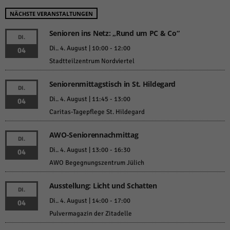
NÄCHSTE VERANSTALTUNGEN
Senioren ins Netz: „Rund um PC & Co“
DI.
Di.. 4. August | 10:00
-
12:00
04
Stadtteilzentrum Nordviertel
Seniorenmittagstisch in St. Hildegard
DI.
Di.. 4. August | 11:45
-
13:00
04
Caritas-Tagepflege St. Hildegard
AWO-Seniorennachmittag
DI.
Di.. 4. August | 13:00
-
16:30
04
AWO Begegnungszentrum Jülich
Ausstellung: Licht und Schatten
DI.
Di.. 4. August | 14:00
-
17:00
04
Pulvermagazin der Zitadelle