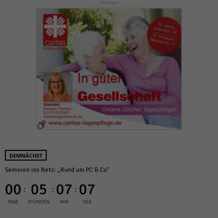
- Anzeige -
DEMNÄCHST
Senioren ins Netz: „Rund um PC & Co“
00
05
07
07
:
:
:
TAGE
STUNDEN
MIN
SEK