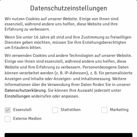
Datenschutzeinstellungen
Wir nutzen Cookies auf unserer Website. Einige von ihnen sind
essenziell, während andere uns helfen, diese Website und Ihre
Erfahrung zu verbessern.
Wenn Sie unter 16 Jahre alt sind und Ihre Zustimmung zu freiwilligen
Start
Diensten geben möchten, müssen Sie Ihre Erziehungsberechtigten
um Erlaubnis bitten.
« Alle Veranstaltungen
Wir verwenden Cookies und andere Technologien auf unserer Website.
Einige von ihnen sind essenziell, während andere uns helfen, diese
Website und Ihre Erfahrung zu verbessern.
Personenbezogene Daten
Diese Veranstaltung hat bereits stattgefunden.
können verarbeitet werden (z. B. IP-Adressen), z. B. für personalisierte
Anzeigen und Inhalte oder Anzeigen- und Inhaltsmessung.
Weitere
Informationen über die Verwendung Ihrer Daten finden Sie in unserer
AWO-Seniorennachmittag
Datenschutzerklärung
.
Sie können Ihre Auswahl jederzeit unter
Einstellungen
widerrufen oder anpassen.
Datenschutzeinstellungen
Facebook
Twitter
Essenziell
Statistiken
Marketing
Externe Medien