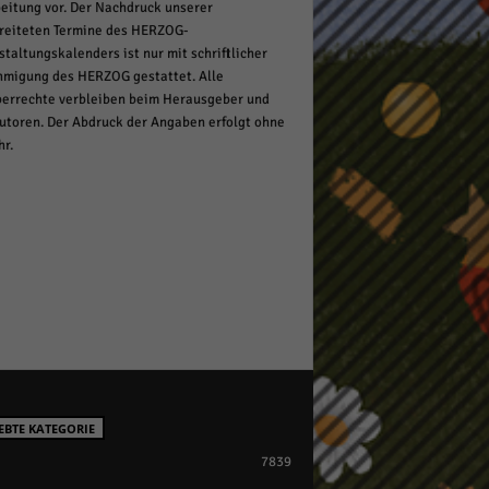
eitung vor. Der Nachdruck unserer
reiteten Termine des HERZOG-
staltungskalenders ist nur mit schriftlicher
migung des HERZOG gestattet. Alle
errechte verbleiben beim Herausgeber und
utoren. Der Abdruck der Angaben erfolgt ohne
r.
EBTE KATEGORIE
7839