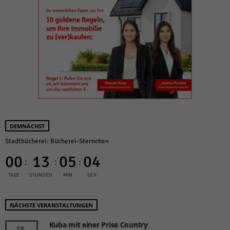
DEMNÄCHST
Stadtbücherei: Bücherei-Sternchen
00
13
05
04
:
:
:
TAGE
STUNDEN
MIN
SEK
NÄCHSTE VERANSTALTUNGEN
Kuba mit einer Prise Country
FR.