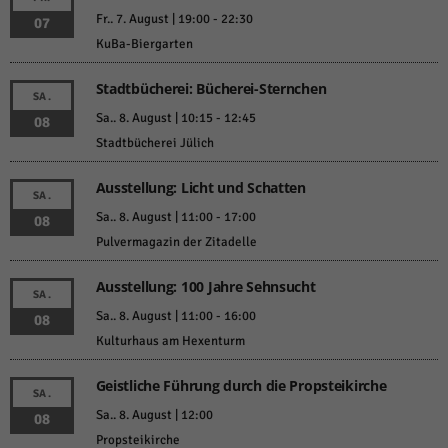
Fr.. 7. August | 19:00
-
22:30
07
KuBa-Biergarten
Stadtbücherei: Bücherei-Sternchen
SA.
Sa.. 8. August | 10:15
-
12:45
08
Stadtbücherei Jülich
Ausstellung: Licht und Schatten
SA.
Sa.. 8. August | 11:00
-
17:00
08
Pulvermagazin der Zitadelle
Ausstellung: 100 Jahre Sehnsucht
SA.
Sa.. 8. August | 11:00
-
16:00
08
Kulturhaus am Hexenturm
Geistliche Führung durch die Propsteikirche
SA.
Sa.. 8. August | 12:00
08
Propsteikirche