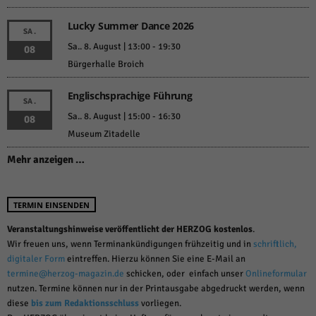
Lucky Summer Dance 2026
SA.
Sa.. 8. August | 13:00
-
19:30
08
Bürgerhalle Broich
Englischsprachige Führung
SA.
Sa.. 8. August | 15:00
-
16:30
08
Museum Zitadelle
Mehr anzeigen …
TERMIN EINSENDEN
Veranstaltungshinweise veröffentlicht der HERZOG kostenlos
.
Wir freuen uns, wenn Terminankündigungen frühzeitig und in
schriftlich,
digitaler Form
eintreffen. Hierzu können Sie eine E-Mail an
termine@herzog-magazin.de
schicken, oder einfach unser
Onlineformular
nutzen. Termine können nur in der Printausgabe abgedruckt werden, wenn
diese
bis zum Redaktionsschluss
vorliegen.