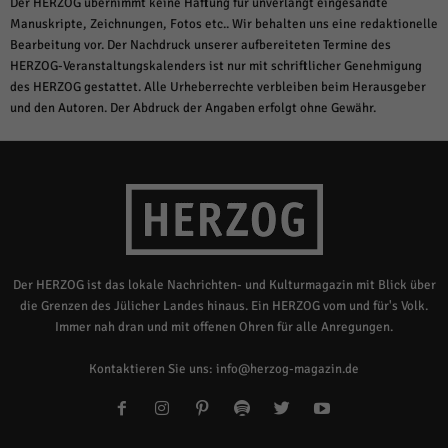
Der HERZOG übernimmt keine Haftung für unverlangt eingesandte
Manuskripte, Zeichnungen, Fotos etc.. Wir behalten uns eine redaktionelle
Bearbeitung vor. Der Nachdruck unserer aufbereiteten Termine des
HERZOG-Veranstaltungskalenders ist nur mit schriftlicher Genehmigung
des HERZOG gestattet. Alle Urheberrechte verbleiben beim Herausgeber
und den Autoren. Der Abdruck der Angaben erfolgt ohne Gewähr.
Der HERZOG ist das lokale Nachrichten- und Kulturmagazin mit Blick über
die Grenzen des Jülicher Landes hinaus. Ein HERZOG vom und für's Volk.
Immer nah dran und mit offenen Ohren für alle Anregungen.
Kontaktieren Sie uns:
info@herzog-magazin.de