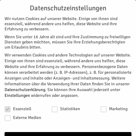
Datenschutzeinstellungen
Wir nutzen Cookies auf unserer Website. Einige von ihnen sind
essenziell, während andere uns helfen, diese Website und Ihre
Erfahrung zu verbessern.
Wenn Sie unter 16 Jahre alt sind und Ihre Zustimmung zu freiwilligen
Start
Diensten geben möchten, müssen Sie Ihre Erziehungsberechtigten
um Erlaubnis bitten.
« Alle Veranstaltungen
Wir verwenden Cookies und andere Technologien auf unserer Website.
Einige von ihnen sind essenziell, während andere uns helfen, diese
Website und Ihre Erfahrung zu verbessern.
Personenbezogene Daten
Diese Veranstaltung hat bereits stattgefunden.
können verarbeitet werden (z. B. IP-Adressen), z. B. für personalisierte
Anzeigen und Inhalte oder Anzeigen- und Inhaltsmessung.
Weitere
Informationen über die Verwendung Ihrer Daten finden Sie in unserer
Der Wunderweltenbaum
Datenschutzerklärung
.
Sie können Ihre Auswahl jederzeit unter
Einstellungen
widerrufen oder anpassen.
Datenschutzeinstellungen
Facebook
Twitter
Essenziell
Statistiken
Marketing
Externe Medien