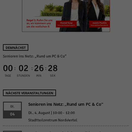
DEMNÄCHST
Senioren ins Netz: „Rund um PC & Co“
00
02
26
27
:
:
:
TAGE
STUNDEN
MIN
SEK
NÄCHSTE VERANSTALTUNGEN
Senioren ins Netz: „Rund um PC & Co“
DI.
Di.. 4. August | 10:00
-
12:00
04
Stadtteilzentrum Nordviertel