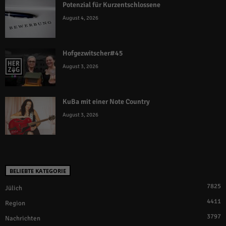
Potenzial für Kurzentschlossene
August 4, 2026
Hofgezwitscher#45
August 3, 2026
KuBa mit einer Note Country
August 3, 2026
BELIEBTE KATEGORIE
7825
Jülich
4411
Region
3797
Nachrichten