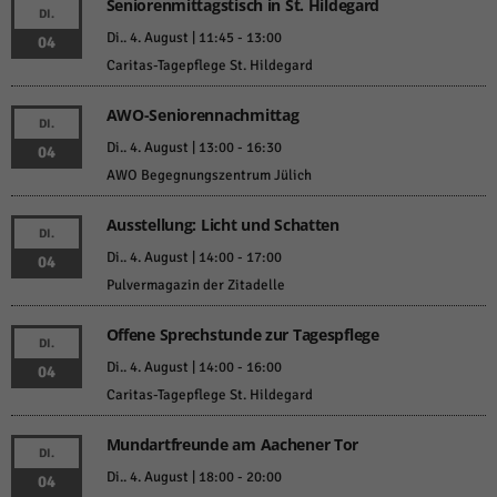
Seniorenmittagstisch in St. Hildegard
DI.
Di.. 4. August | 11:45
-
13:00
04
Caritas-Tagepflege St. Hildegard
AWO-Seniorennachmittag
DI.
Di.. 4. August | 13:00
-
16:30
04
AWO Begegnungszentrum Jülich
Ausstellung: Licht und Schatten
DI.
Di.. 4. August | 14:00
-
17:00
04
Pulvermagazin der Zitadelle
Offene Sprechstunde zur Tagespflege
DI.
Di.. 4. August | 14:00
-
16:00
04
Caritas-Tagepflege St. Hildegard
Mundartfreunde am Aachener Tor
DI.
Di.. 4. August | 18:00
-
20:00
04