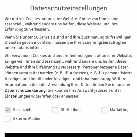
Datenschutzeinstellungen
Wir nutzen Cookies auf unserer Website. Einige von ihnen sind
essenziell, während andere uns helfen, diese Website und Ihre
Erfahrung zu verbessern.
Wenn Sie unter 16 Jahre alt sind und Ihre Zustimmung zu freiwilligen
Start
Diensten geben möchten, müssen Sie Ihre Erziehungsberechtigten
um Erlaubnis bitten.
« Alle Veranstaltungen
Wir verwenden Cookies und andere Technologien auf unserer Website.
Einige von ihnen sind essenziell, während andere uns helfen, diese
Website und Ihre Erfahrung zu verbessern.
Personenbezogene Daten
Diese Veranstaltung hat bereits stattgefunden.
können verarbeitet werden (z. B. IP-Adressen), z. B. für personalisierte
Anzeigen und Inhalte oder Anzeigen- und Inhaltsmessung.
Weitere
Informationen über die Verwendung Ihrer Daten finden Sie in unserer
Ein Gespräch tut gut
Datenschutzerklärung
.
Sie können Ihre Auswahl jederzeit unter
Einstellungen
widerrufen oder anpassen.
Datenschutzeinstellungen
Facebook
Twitter
Essenziell
Statistiken
Marketing
Externe Medien