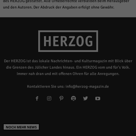
des HERZOG gestattet. Alle Urheberrechte verbleiben beim Herausgeber
und den Autoren. Der Abdruck der Angaben erfolgt ohne Gewähr.
Der HERZOG ist das lokale Nachrichten- und Kulturmagazin mit Blick über
die Grenzen des Jülicher Landes hinaus. Ein HERZOG vom und für's Volk.
Immer nah dran und mit offenen Ohren für alle Anregungen.
Kontaktieren Sie uns:
info@herzog-magazin.de
NOCH MEHR NEWS