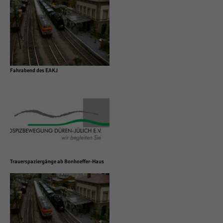
Fahrabend des EAKJ
Trauerspaziergänge ab Bonhoeffer-Haus