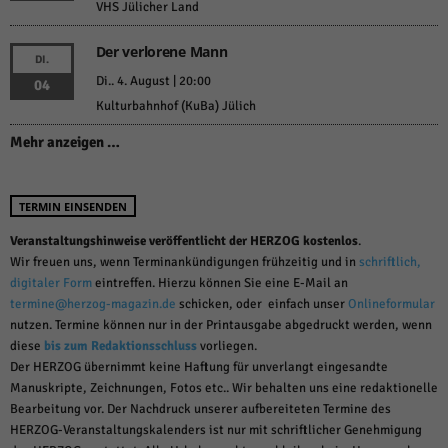
VHS Jülicher Land
Der verlorene Mann
DI.
Di.. 4. August | 20:00
04
Kulturbahnhof (KuBa) Jülich
Mehr anzeigen …
TERMIN EINSENDEN
Veranstaltungshinweise veröffentlicht der HERZOG kostenlos
.
Wir freuen uns, wenn Terminankündigungen frühzeitig und in
schriftlich,
digitaler Form
eintreffen. Hierzu können Sie eine E-Mail an
termine@herzog-magazin.de
schicken, oder einfach unser
Onlineformular
nutzen. Termine können nur in der Printausgabe abgedruckt werden, wenn
diese
bis zum Redaktionsschluss
vorliegen.
Der HERZOG übernimmt keine Haftung für unverlangt eingesandte
Manuskripte, Zeichnungen, Fotos etc.. Wir behalten uns eine redaktionelle
Bearbeitung vor. Der Nachdruck unserer aufbereiteten Termine des
HERZOG-Veranstaltungskalenders ist nur mit schriftlicher Genehmigung