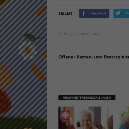
keine
TEILEN
Facebook
Tw
powe
Vorherige Veranstaltung
«
Offener Karten- und Brettspielt
VERWANDTE VERANSTALTUNGEN