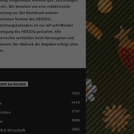
langt eingesandte Manuskripte, Zeichnungen,
 etc.. Wir behalten uns eine redaktionelle
eitung vor. Der Nachdruck unserer
reiteten Termine des HERZOG-
staltungskalenders ist nur mit schriftlicher
migung des HERZOG gestattet. Alle
errechte verbleiben beim Herausgeber und
utoren. Der Abdruck der Angaben erfolgt ohne
r.
EBTE KATEGORIE
7825
4410
n
3797
ichten
2896
ne
2804
ft & Wirtschaft