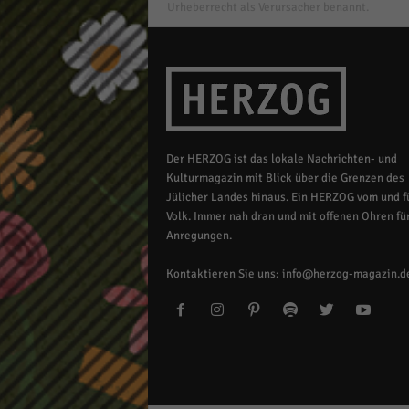
Urheberrecht als Verursacher benannt.
Der HERZOG ist das lokale Nachrichten- und
Kulturmagazin mit Blick über die Grenzen des
Jülicher Landes hinaus. Ein HERZOG vom und fü
Volk. Immer nah dran und mit offenen Ohren für
Anregungen.
Kontaktieren Sie uns:
info@herzog-magazin.d