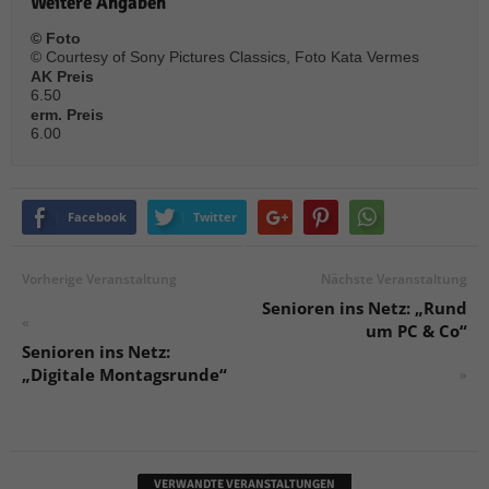
Weitere Angaben
© Foto
© Courtesy of Sony Pictures Classics, Foto Kata Vermes
AK Preis
6.50
erm. Preis
6.00
Facebook
Twitter
Vorherige Veranstaltung
Nächste Veranstaltung
Senioren ins Netz: „Rund
«
um PC & Co“
Senioren ins Netz:
„Digitale Montagsrunde“
»
VERWANDTE VERANSTALTUNGEN