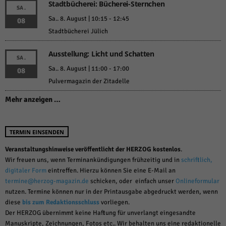
Stadtbücherei: Bücherei-Sternchen
SA.
Sa.. 8. August | 10:15
-
12:45
08
Stadtbücherei Jülich
Ausstellung: Licht und Schatten
SA.
Sa.. 8. August | 11:00
-
17:00
08
Pulvermagazin der Zitadelle
Mehr anzeigen …
TERMIN EINSENDEN
Veranstaltungshinweise veröffentlicht der HERZOG kostenlos
.
Wir freuen uns, wenn Terminankündigungen frühzeitig und in
schriftlich,
digitaler Form
eintreffen. Hierzu können Sie eine E-Mail an
termine@herzog-magazin.de
schicken, oder einfach unser
Onlineformular
nutzen. Termine können nur in der Printausgabe abgedruckt werden, wenn
diese
bis zum Redaktionsschluss
vorliegen.
Der HERZOG übernimmt keine Haftung für unverlangt eingesandte
Manuskripte, Zeichnungen, Fotos etc.. Wir behalten uns eine redaktionelle