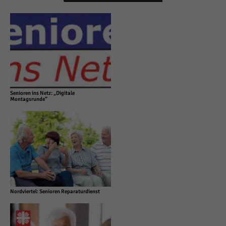
Senioren ins Netz: „Digitale
Montagsrunde“
Nordviertel: Senioren Reparaturdienst