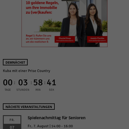
DEMNÄCHST
Kuba mit einer Prise Country
00
03
58
41
:
:
:
TAGE
STUNDEN
MIN
SEK
NÄCHSTE VERANSTALTUNGEN
Spielenachmittag für Senioren
FR.
Fr.. 7. August | 14:00
-
16:00
07