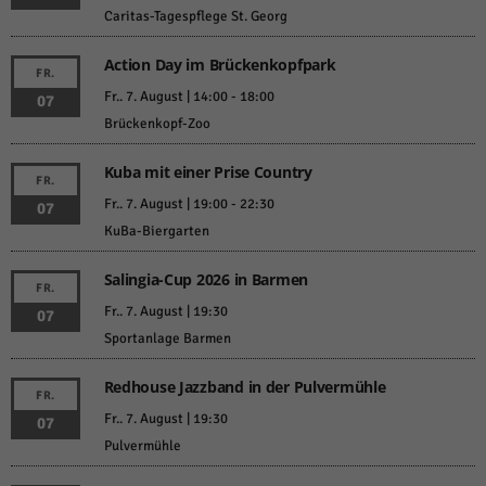
Caritas-Tagespflege St. Georg
Action Day im Brückenkopfpark
FR.
Fr.. 7. August | 14:00
-
18:00
07
Brückenkopf-Zoo
Kuba mit einer Prise Country
FR.
Fr.. 7. August | 19:00
-
22:30
07
KuBa-Biergarten
Salingia-Cup 2026 in Barmen
FR.
Fr.. 7. August | 19:30
07
Sportanlage Barmen
Redhouse Jazzband in der Pulvermühle
FR.
Fr.. 7. August | 19:30
07
Pulvermühle