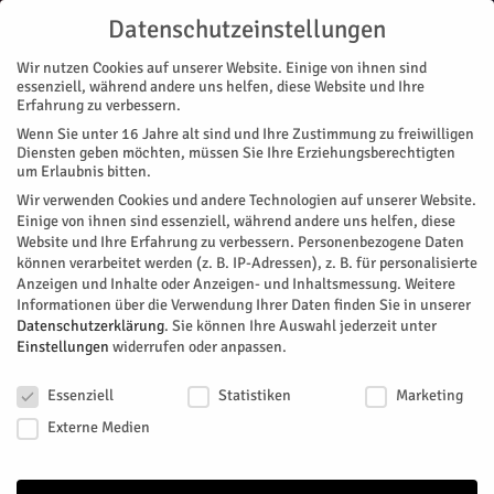
Datenschutzeinstellungen
Wir nutzen Cookies auf unserer Website. Einige von ihnen sind
essenziell, während andere uns helfen, diese Website und Ihre
Erfahrung zu verbessern.
Wenn Sie unter 16 Jahre alt sind und Ihre Zustimmung zu freiwilligen
Start
Diensten geben möchten, müssen Sie Ihre Erziehungsberechtigten
um Erlaubnis bitten.
« Alle Veranstaltungen
Wir verwenden Cookies und andere Technologien auf unserer Website.
Einige von ihnen sind essenziell, während andere uns helfen, diese
Website und Ihre Erfahrung zu verbessern.
Personenbezogene Daten
Diese Veranstaltung hat bereits stattgefunden.
können verarbeitet werden (z. B. IP-Adressen), z. B. für personalisierte
Anzeigen und Inhalte oder Anzeigen- und Inhaltsmessung.
Weitere
Informationen über die Verwendung Ihrer Daten finden Sie in unserer
Nürnberg
Datenschutzerklärung
.
Sie können Ihre Auswahl jederzeit unter
Einstellungen
widerrufen oder anpassen.
Datenschutzeinstellungen
Facebook
Twitter
Essenziell
Statistiken
Marketing
Externe Medien