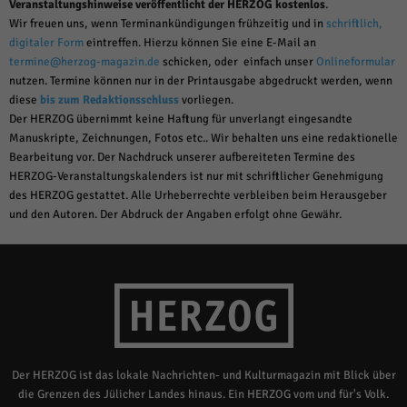
Veranstaltungshinweise veröffentlicht der HERZOG kostenlos
.
Wir freuen uns, wenn Terminankündigungen frühzeitig und in
schriftlich,
digitaler Form
eintreffen. Hierzu können Sie eine E-Mail an
termine@herzog-magazin.de
schicken, oder einfach unser
Onlineformular
nutzen. Termine können nur in der Printausgabe abgedruckt werden, wenn
diese
bis zum Redaktionsschluss
vorliegen.
Der HERZOG übernimmt keine Haftung für unverlangt eingesandte
Manuskripte, Zeichnungen, Fotos etc.. Wir behalten uns eine redaktionelle
Bearbeitung vor. Der Nachdruck unserer aufbereiteten Termine des
HERZOG-Veranstaltungskalenders ist nur mit schriftlicher Genehmigung
des HERZOG gestattet. Alle Urheberrechte verbleiben beim Herausgeber
und den Autoren. Der Abdruck der Angaben erfolgt ohne Gewähr.
Der HERZOG ist das lokale Nachrichten- und Kulturmagazin mit Blick über
die Grenzen des Jülicher Landes hinaus. Ein HERZOG vom und für's Volk.