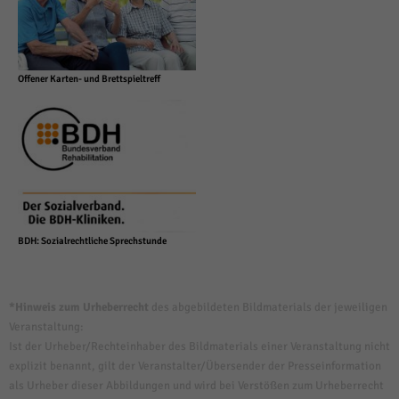
Offener Karten- und Brettspieltreff
BDH: Sozialrechtliche Sprechstunde
*Hinweis zum Urheberrecht
des abgebildeten Bildmaterials der jeweiligen
Veranstaltung:
Ist der Urheber/Rechteinhaber des Bildmaterials einer Veranstaltung nicht
explizit benannt, gilt der Veranstalter/Übersender der Presseinformation
als Urheber dieser Abbildungen und wird bei Verstößen zum Urheberrecht