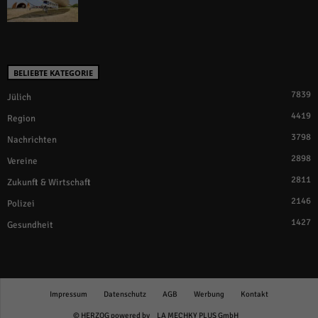
BELIEBTE KATEGORIE
7839
Jülich
4419
Region
3798
Nachrichten
2898
Vereine
2811
Zukunft & Wirtschaft
2146
Polizei
1427
Gesundheit
Impressum
Datenschutz
AGB
Werbung
Kontakt
© HERZOG powered by
LA MECHKY PLUS GmbH