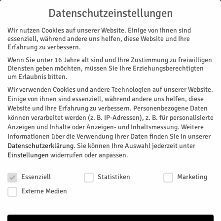
Datenschutzeinstellungen
Wir nutzen Cookies auf unserer Website. Einige von ihnen sind
essenziell, während andere uns helfen, diese Website und Ihre
Erfahrung zu verbessern.
Wenn Sie unter 16 Jahre alt sind und Ihre Zustimmung zu freiwilligen
Start
Diensten geben möchten, müssen Sie Ihre Erziehungsberechtigten
um Erlaubnis bitten.
« Alle Veranstaltungen
Wir verwenden Cookies und andere Technologien auf unserer Website.
Einige von ihnen sind essenziell, während andere uns helfen, diese
Website und Ihre Erfahrung zu verbessern.
Personenbezogene Daten
Diese Veranstaltung hat bereits stattgefunden.
können verarbeitet werden (z. B. IP-Adressen), z. B. für personalisierte
Anzeigen und Inhalte oder Anzeigen- und Inhaltsmessung.
Weitere
Informationen über die Verwendung Ihrer Daten finden Sie in unserer
Ökumenischer Gottesdienst im
Datenschutzerklärung
.
Sie können Ihre Auswahl jederzeit unter
Einstellungen
widerrufen oder anpassen.
Park
Datenschutzeinstellungen
Essenziell
Statistiken
Marketing
Facebook
Twitter
Externe Medien