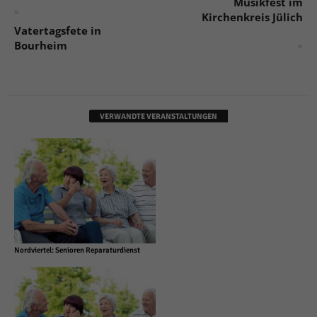
Musikfest im
«
Kirchenkreis Jülich
Vatertagsfete in
Bourheim
»
VERWANDTE VERANSTALTUNGEN
Nordviertel: Senioren Reparaturdienst