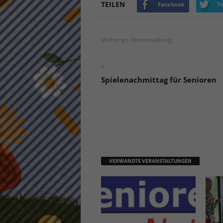
TEILEN
Facebook
Tw
keine
powe
Vorherige Veranstaltung
«
Spielenachmittag für Senioren
VERWANDTE VERANSTALTUNGEN