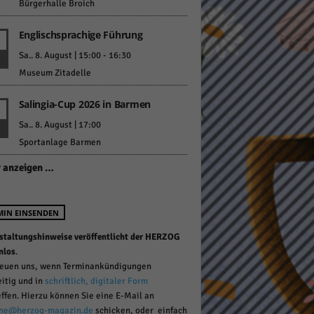
Bürgerhalle Broich
Englischsprachige Führung
Sa.. 8. August | 15:00
-
16:30
Museum Zitadelle
Salingia-Cup 2026 in Barmen
Statistiken
Sa.. 8. August | 17:00
hen,
Sportanlage Barmen
 anzeigen …
Marketing
MIN EINSENDEN
rte
staltungshinweise veröffentlicht der HERZOG
nlos
.
reuen uns, wenn Terminankündigungen
Externe Medien
eitig und in
schriftlich, digitaler Form
effen. Hierzu können Sie eine E-Mail an
ert.
ne@herzog-magazin.de
schicken, oder einfach