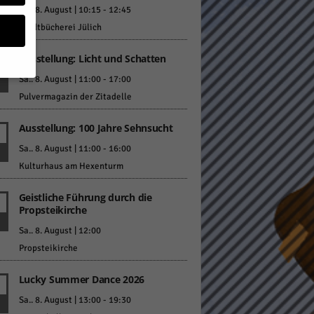
Sa.. 8. August | 10:15
-
12:45
Stadtbücherei Jülich
Ausstellung: Licht und Schatten
Sa.. 8. August | 11:00
-
17:00
Pulvermagazin der Zitadelle
geben
Ausstellung: 100 Jahre Sehnsucht
 ihnen
Sa.. 8. August | 11:00
-
16:00
n), z.
Kulturhaus am Hexenturm
Geistliche Führung durch die
Propsteikirche
gen
Sa.. 8. August | 12:00
Propsteikirche
Lucky Summer Dance 2026
Zurück
Sa.. 8. August | 13:00
-
19:30