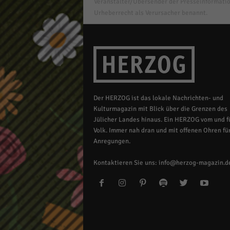
Veranstalter/Übersender der Presseinformatio
Urheberrecht als Verursacher benannt.
Der HERZOG ist das lokale Nachrichten- und
Kulturmagazin mit Blick über die Grenzen des
Jülicher Landes hinaus. Ein HERZOG vom und fü
Volk. Immer nah dran und mit offenen Ohren für
Anregungen.
Kontaktieren Sie uns:
info@herzog-magazin.d