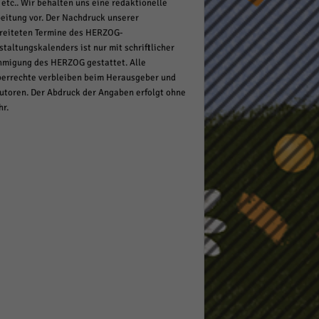
 etc.. Wir behalten uns eine redaktionelle
eitung vor. Der Nachdruck unserer
reiteten Termine des HERZOG-
staltungskalenders ist nur mit schriftlicher
migung des HERZOG gestattet. Alle
errechte verbleiben beim Herausgeber und
utoren. Der Abdruck der Angaben erfolgt ohne
r.