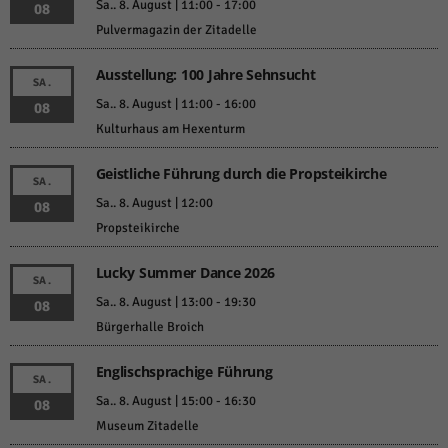
Sa.. 8. August | 11:00
-
17:00
08
Pulvermagazin der Zitadelle
Ausstellung: 100 Jahre Sehnsucht
SA.
Sa.. 8. August | 11:00
-
16:00
08
Kulturhaus am Hexenturm
Geistliche Führung durch die Propsteikirche
SA.
Sa.. 8. August | 12:00
08
Propsteikirche
Lucky Summer Dance 2026
SA.
Sa.. 8. August | 13:00
-
19:30
08
Bürgerhalle Broich
Englischsprachige Führung
SA.
Sa.. 8. August | 15:00
-
16:30
08
Museum Zitadelle