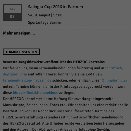
Salingia-Cup 2026 in Barmen
SA.
Sa.. 8. August | 17:00
08
Sportanlage Barmen
Mehr anzeigen …
TERMIN EINSENDEN
Veranstaltungshinweise veröffentlicht der HERZOG kostenlos
.
Wir freuen uns, wenn Terminankündigungen frühzeitig und in
schriftlich,
digitaler Form
eintreffen. Hierzu können Sie eine E-Mail an
termine@herzog-magazin.de
schicken, oder einfach unser
Onlineformular
nutzen. Termine können nur in der Printausgabe abgedruckt werden, wenn
diese
bis zum Redaktionsschluss
vorliegen.
Der HERZOG übernimmt keine Haftung für unverlangt eingesandte
Manuskripte, Zeichnungen, Fotos etc.. Wir behalten uns eine redaktionelle
Bearbeitung vor. Der Nachdruck unserer aufbereiteten Termine des
HERZOG-Veranstaltungskalenders ist nur mit schriftlicher Genehmigung
des HERZOG gestattet. Alle Urheberrechte verbleiben beim Herausgeber
und den Autoren. Der Abdruck der Angaben erfolgt ohne Gewähr.