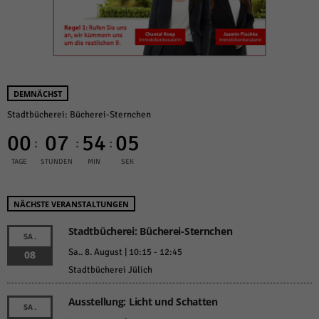
DEMNÄCHST
Stadtbücherei: Bücherei-Sternchen
00
07
54
05
:
:
:
TAGE
STUNDEN
MIN
SEK
NÄCHSTE VERANSTALTUNGEN
Stadtbücherei: Bücherei-Sternchen
SA.
Sa.. 8. August | 10:15
-
12:45
08
Stadtbücherei Jülich
Ausstellung: Licht und Schatten
SA.