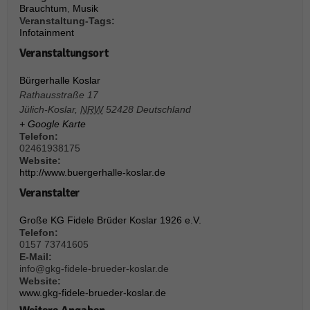
Brauchtum
,
Musik
Veranstaltung-Tags:
Infotainment
Veranstaltungsort
Bürgerhalle Koslar
Rathausstraße 17
Jülich-Koslar
,
NRW
52428
Deutschland
+ Google Karte
Telefon:
02461938175
Website:
http://www.buergerhalle-koslar.de
Veranstalter
Große KG Fidele Brüder Koslar 1926 e.V.
Telefon:
0157 73741605
E-Mail:
info@gkg-fidele-brueder-koslar.de
Website:
www.gkg-fidele-brueder-koslar.de