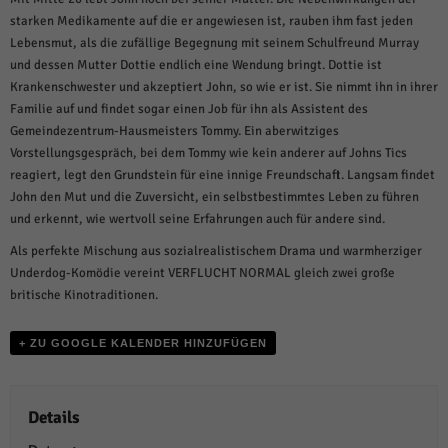
weitere Informationen anzeigen lassen und so nur bestimmte Cookies
auswählen.
starken Medikamente auf die er angewiesen ist, rauben ihm fast jeden
Lebensmut, als die zufällige Begegnung mit seinem Schulfreund Murray
Alle akzeptieren
Speichern und weiter
und dessen Mutter Dottie endlich eine Wendung bringt. Dottie ist
Krankenschwester und akzeptiert John, so wie er ist. Sie nimmt ihn in ihrer
Zurück
Familie auf und findet sogar einen Job für ihn als Assistent des
Datenschutzeinstellungen
Gemeindezentrum-Hausmeisters Tommy. Ein aberwitziges
Essenziell (1)
Vorstellungsgespräch, bei dem Tommy wie kein anderer auf Johns Tics
Essenzielle Cookies ermöglichen grundlegende Funktionen und sind für die
reagiert, legt den Grundstein für eine innige Freundschaft. Langsam findet
einwandfreie Funktion der Website erforderlich.
John den Mut und die Zuversicht, ein selbstbestimmtes Leben zu führen
Cookie-Informationen anzeigen
und erkennt, wie wertvoll seine Erfahrungen auch für andere sind.
Als perfekte Mischung aus sozialrealistischem Drama und warmherziger
Sta
Statistiken (1)
Underdog-Komödie vereint VERFLUCHT NORMAL gleich zwei große
Statistik Cookies erfassen Informationen anonym. Diese Informationen helfen
britische Kinotraditionen.
uns zu verstehen, wie unsere Besucher unsere Website nutzen.
Cookie-Informationen anzeigen
+ ZU GOOGLE KALENDER HINZUFÜGEN
Mar
Marketing (1)
Marketing-Cookies werden von Drittanbietern oder Publishern verwendet,
Details
um personalisierte Werbung anzuzeigen. Sie tun dies, indem sie Besucher