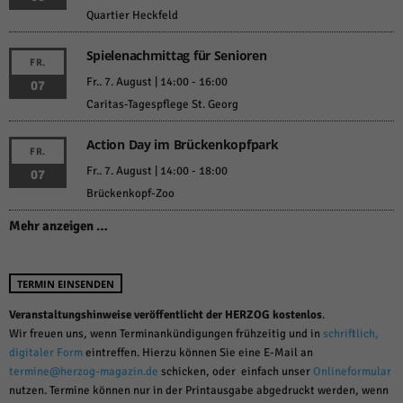
Quartier Heckfeld
Spielenachmittag für Senioren
FR.
Fr.. 7. August | 14:00
-
16:00
07
Caritas-Tagespflege St. Georg
Action Day im Brückenkopfpark
FR.
Fr.. 7. August | 14:00
-
18:00
07
Brückenkopf-Zoo
Mehr anzeigen …
TERMIN EINSENDEN
Veranstaltungshinweise veröffentlicht der HERZOG kostenlos
.
Wir freuen uns, wenn Terminankündigungen frühzeitig und in
schriftlich,
digitaler Form
eintreffen. Hierzu können Sie eine E-Mail an
termine@herzog-magazin.de
schicken, oder einfach unser
Onlineformular
nutzen. Termine können nur in der Printausgabe abgedruckt werden, wenn