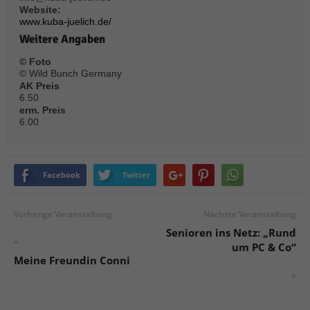
Website:
www.kuba-juelich.de/
Weitere Angaben
© Foto
© Wild Bunch Germany
AK Preis
6.50
erm. Preis
6.00
Facebook
Twitter
Vorherige Veranstaltung
Nächste Veranstaltung
Senioren ins Netz: „Rund
«
um PC & Co“
Meine Freundin Conni
»