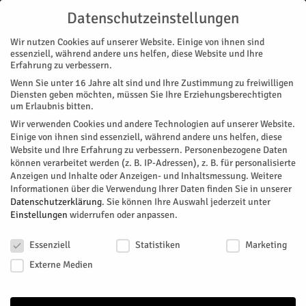
Datenschutzeinstellungen
Wir nutzen Cookies auf unserer Website. Einige von ihnen sind
essenziell, während andere uns helfen, diese Website und Ihre
Erfahrung zu verbessern.
Wenn Sie unter 16 Jahre alt sind und Ihre Zustimmung zu freiwilligen
Start
Diensten geben möchten, müssen Sie Ihre Erziehungsberechtigten
um Erlaubnis bitten.
« Alle Veranstaltungen
Wir verwenden Cookies und andere Technologien auf unserer Website.
Einige von ihnen sind essenziell, während andere uns helfen, diese
Website und Ihre Erfahrung zu verbessern.
Personenbezogene Daten
Diese Veranstaltung hat bereits stattgefunden.
können verarbeitet werden (z. B. IP-Adressen), z. B. für personalisierte
Anzeigen und Inhalte oder Anzeigen- und Inhaltsmessung.
Weitere
Informationen über die Verwendung Ihrer Daten finden Sie in unserer
Verflucht normal
Datenschutzerklärung
.
Sie können Ihre Auswahl jederzeit unter
Einstellungen
widerrufen oder anpassen.
Datenschutzeinstellungen
Facebook
Twitter
Essenziell
Statistiken
Marketing
Externe Medien