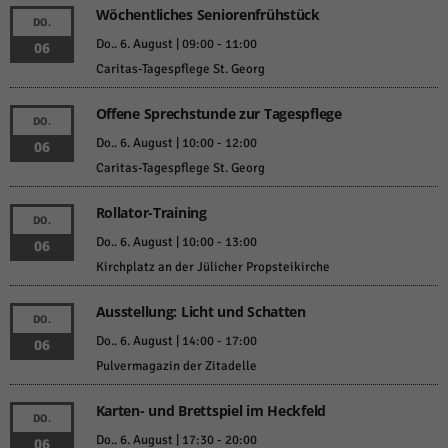
Wöchentliches Seniorenfrühstück
DO.
Do.. 6. August | 09:00
-
11:00
06
Caritas-Tagespflege St. Georg
Offene Sprechstunde zur Tagespflege
DO.
Do.. 6. August | 10:00
-
12:00
06
Caritas-Tagespflege St. Georg
Rollator-Training
DO.
Do.. 6. August | 10:00
-
13:00
06
Kirchplatz an der Jülicher Propsteikirche
Ausstellung: Licht und Schatten
DO.
Do.. 6. August | 14:00
-
17:00
06
Pulvermagazin der Zitadelle
Karten- und Brettspiel im Heckfeld
DO.
Do.. 6. August | 17:30
-
20:00
06