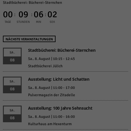
Stadtbücherei: Bücherei-Sternchen
00
09
06
02
:
:
:
TAGE
STUNDEN
MIN
SEK
NÄCHSTE VERANSTALTUNGEN
Stadtbücherei: Bücherei-Sternchen
SA.
Sa.. 8. August | 10:15
-
12:45
08
Stadtbücherei Jülich
Ausstellung: Licht und Schatten
SA.
Sa.. 8. August | 11:00
-
17:00
08
Pulvermagazin der Zitadelle
Ausstellung: 100 Jahre Sehnsucht
SA.
Sa.. 8. August | 11:00
-
16:00
08
Kulturhaus am Hexenturm