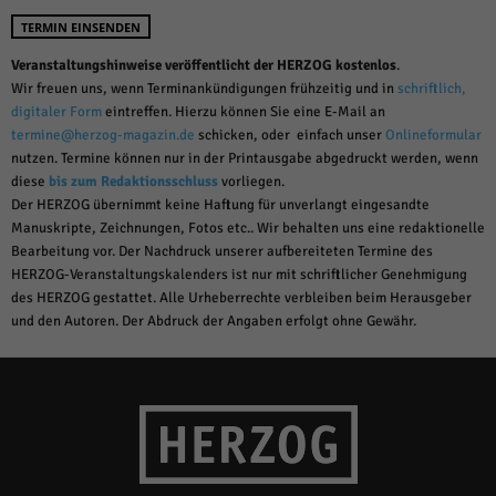
TERMIN EINSENDEN
Veranstaltungshinweise veröffentlicht der HERZOG kostenlos
.
Wir freuen uns, wenn Terminankündigungen frühzeitig und in
schriftlich,
digitaler Form
eintreffen. Hierzu können Sie eine E-Mail an
termine@herzog-magazin.de
schicken, oder einfach unser
Onlineformular
nutzen. Termine können nur in der Printausgabe abgedruckt werden, wenn
diese
bis zum Redaktionsschluss
vorliegen.
Der HERZOG übernimmt keine Haftung für unverlangt eingesandte
Manuskripte, Zeichnungen, Fotos etc.. Wir behalten uns eine redaktionelle
Bearbeitung vor. Der Nachdruck unserer aufbereiteten Termine des
HERZOG-Veranstaltungskalenders ist nur mit schriftlicher Genehmigung
des HERZOG gestattet. Alle Urheberrechte verbleiben beim Herausgeber
und den Autoren. Der Abdruck der Angaben erfolgt ohne Gewähr.