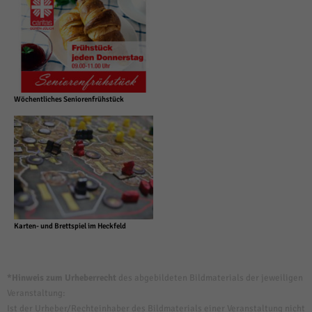
Wöchentliches Seniorenfrühstück
Karten- und Brettspiel im Heckfeld
*Hinweis zum Urheberrecht
des abgebildeten Bildmaterials der jeweiligen
Veranstaltung:
Ist der Urheber/Rechteinhaber des Bildmaterials einer Veranstaltung nicht