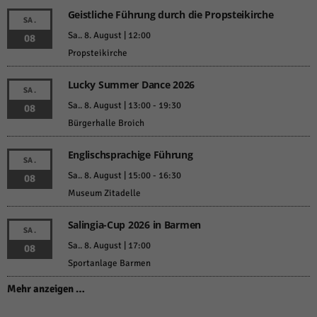
Geistliche Führung durch die Propsteikirche
SA.
Sa.. 8. August | 12:00
08
Propsteikirche
Lucky Summer Dance 2026
SA.
Sa.. 8. August | 13:00
-
19:30
08
Bürgerhalle Broich
Englischsprachige Führung
SA.
Sa.. 8. August | 15:00
-
16:30
08
Museum Zitadelle
Salingia-Cup 2026 in Barmen
SA.
Sa.. 8. August | 17:00
08
Sportanlage Barmen
Mehr anzeigen …