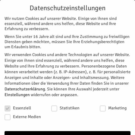
Datenschutzeinstellungen
Wir nutzen Cookies auf unserer Website. Einige von ihnen sind
essenziell, während andere uns helfen, diese Website und Ihre
Erfahrung zu verbessern.
Wenn Sie unter 16 Jahre alt sind und Ihre Zustimmung zu freiwilligen
Start
Diensten geben möchten, müssen Sie Ihre Erziehungsberechtigten
um Erlaubnis bitten.
« Alle Veranstaltungen
Wir verwenden Cookies und andere Technologien auf unserer Website.
Einige von ihnen sind essenziell, während andere uns helfen, diese
Website und Ihre Erfahrung zu verbessern.
Personenbezogene Daten
Diese Veranstaltung hat bereits stattgefunden.
können verarbeitet werden (z. B. IP-Adressen), z. B. für personalisierte
Anzeigen und Inhalte oder Anzeigen- und Inhaltsmessung.
Weitere
Informationen über die Verwendung Ihrer Daten finden Sie in unserer
Vier Chöre, ein Klang
Datenschutzerklärung
.
Sie können Ihre Auswahl jederzeit unter
Einstellungen
widerrufen oder anpassen.
Datenschutzeinstellungen
Facebook
Twitter
Essenziell
Statistiken
Marketing
Externe Medien