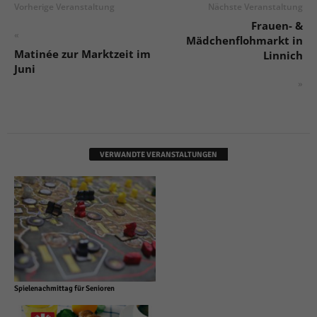
Vorherige Veranstaltung
Nächste Veranstaltung
Frauen- &
«
Mädchenflohmarkt in
Matinée zur Marktzeit im
Linnich
Juni
»
VERWANDTE VERANSTALTUNGEN
Spielenachmittag für Senioren