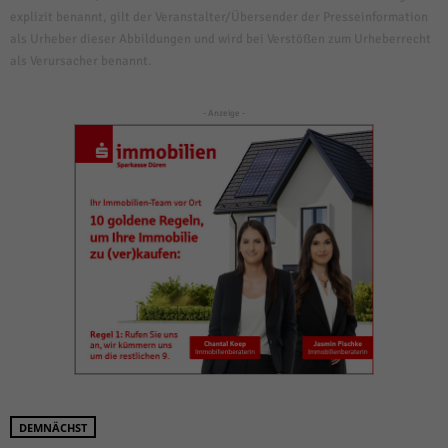
explizit benannt, gilt der Veranstalter/Übersender der Presseinformation
als Urheber dieser Abbildungen und wird bei Verstößen zum Urheberrecht
als Verursacher benannt.
- Anzeige -
DEMNÄCHST