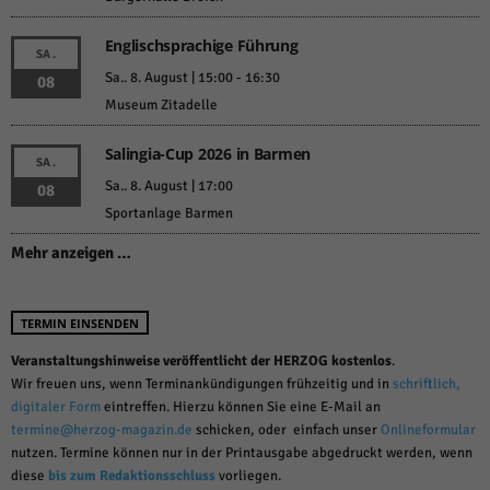
Englischsprachige Führung
SA.
Sa.. 8. August | 15:00
-
16:30
08
Museum Zitadelle
Salingia-Cup 2026 in Barmen
SA.
Sa.. 8. August | 17:00
08
Sportanlage Barmen
Mehr anzeigen …
TERMIN EINSENDEN
Veranstaltungshinweise veröffentlicht der HERZOG kostenlos
.
Wir freuen uns, wenn Terminankündigungen frühzeitig und in
schriftlich,
digitaler Form
eintreffen. Hierzu können Sie eine E-Mail an
termine@herzog-magazin.de
schicken, oder einfach unser
Onlineformular
nutzen. Termine können nur in der Printausgabe abgedruckt werden, wenn
diese
bis zum Redaktionsschluss
vorliegen.