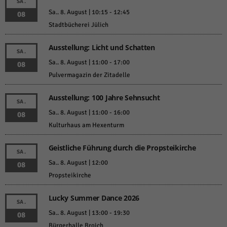
SA.
Sa.. 8. August | 10:15
-
12:45
08
Stadtbücherei Jülich
Ausstellung: Licht und Schatten
SA.
Sa.. 8. August | 11:00
-
17:00
08
Pulvermagazin der Zitadelle
Ausstellung: 100 Jahre Sehnsucht
SA.
Sa.. 8. August | 11:00
-
16:00
08
Kulturhaus am Hexenturm
Geistliche Führung durch die Propsteikirche
SA.
Sa.. 8. August | 12:00
08
Propsteikirche
Lucky Summer Dance 2026
SA.
Sa.. 8. August | 13:00
-
19:30
08
Bürgerhalle Broich