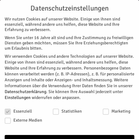
Datenschutzeinstellungen
Wir nutzen Cookies auf unserer Website. Einige von ihnen sind
essenziell, während andere uns helfen, diese Website und Ihre
Erfahrung zu verbessern.
Wenn Sie unter 16 Jahre alt sind und Ihre Zustimmung zu freiwilligen
Start
Diensten geben möchten, müssen Sie Ihre Erziehungsberechtigten
um Erlaubnis bitten.
« Alle Veranstaltungen
Wir verwenden Cookies und andere Technologien auf unserer Website.
Einige von ihnen sind essenziell, während andere uns helfen, diese
Website und Ihre Erfahrung zu verbessern.
Personenbezogene Daten
Diese Veranstaltung hat bereits stattgefunden.
können verarbeitet werden (z. B. IP-Adressen), z. B. für personalisierte
Anzeigen und Inhalte oder Anzeigen- und Inhaltsmessung.
Weitere
Informationen über die Verwendung Ihrer Daten finden Sie in unserer
Vier minus drei
Datenschutzerklärung
.
Sie können Ihre Auswahl jederzeit unter
Einstellungen
widerrufen oder anpassen.
Datenschutzeinstellungen
Facebook
Twitter
Essenziell
Statistiken
Marketing
Externe Medien