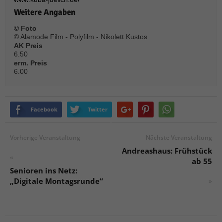
Weitere Angaben
© Foto
© Alamode Film - Polyfilm - Nikolett Kustos
AK Preis
6.50
erm. Preis
6.00
Facebook
Twitter
Vorherige Veranstaltung
Nächste Veranstaltung
Andreashaus: Frühstück
«
ab 55
Senioren ins Netz:
„Digitale Montagsrunde“
»