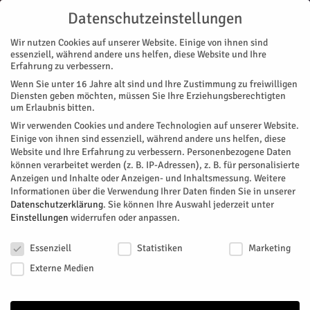
Datenschutzeinstellungen
Wir nutzen Cookies auf unserer Website. Einige von ihnen sind
essenziell, während andere uns helfen, diese Website und Ihre
Erfahrung zu verbessern.
Wenn Sie unter 16 Jahre alt sind und Ihre Zustimmung zu freiwilligen
Start
Diensten geben möchten, müssen Sie Ihre Erziehungsberechtigten
um Erlaubnis bitten.
« Alle Veranstaltungen
Wir verwenden Cookies und andere Technologien auf unserer Website.
Einige von ihnen sind essenziell, während andere uns helfen, diese
Website und Ihre Erfahrung zu verbessern.
Personenbezogene Daten
Diese Veranstaltung hat bereits stattgefunden.
können verarbeitet werden (z. B. IP-Adressen), z. B. für personalisierte
Anzeigen und Inhalte oder Anzeigen- und Inhaltsmessung.
Weitere
Informationen über die Verwendung Ihrer Daten finden Sie in unserer
„Viola Con Fuoco“ –
Datenschutzerklärung
.
Sie können Ihre Auswahl jederzeit unter
Einstellungen
widerrufen oder anpassen.
Kammerkonzert
Datenschutzeinstellungen
Essenziell
Statistiken
Marketing
Facebook
Twitter
Externe Medien