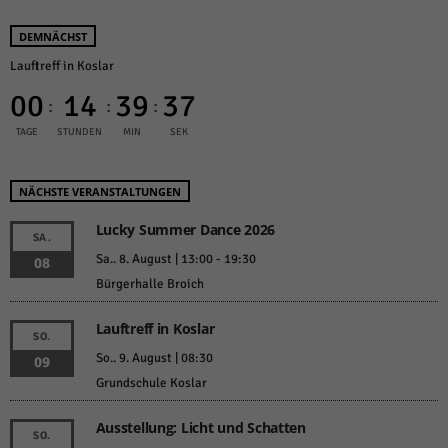
DEMNÄCHST
Lauftreff in Koslar
00
14
39
37
:
:
:
TAGE
STUNDEN
MIN
SEK
NÄCHSTE VERANSTALTUNGEN
Lucky Summer Dance 2026
SA.
Sa.. 8. August | 13:00
-
19:30
08
Bürgerhalle Broich
Lauftreff in Koslar
SO.
So.. 9. August | 08:30
09
Grundschule Koslar
Ausstellung: Licht und Schatten
SO.