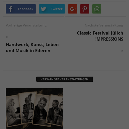
Facebook
Twitter
Vorherige Veranstaltung
Nächste Veranstaltung
Classic Festival Jülich
«
!MPRESS!ONS
Handwerk, Kunst, Leben
und Musik in Ederen
»
VERWANDTE VERANSTALTUNGEN