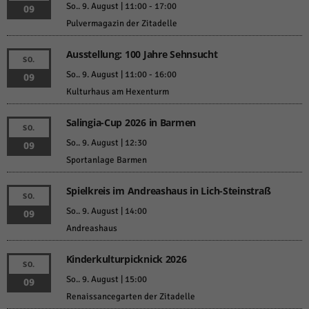
So.. 9. August | 11:00
-
17:00
09
Pulvermagazin der Zitadelle
Ausstellung: 100 Jahre Sehnsucht
SO.
So.. 9. August | 11:00
-
16:00
09
Kulturhaus am Hexenturm
Salingia-Cup 2026 in Barmen
SO.
So.. 9. August | 12:30
09
Sportanlage Barmen
Spielkreis im Andreashaus in Lich-Steinstraß
SO.
So.. 9. August | 14:00
09
Andreashaus
Kinderkulturpicknick 2026
SO.
So.. 9. August | 15:00
09
Renaissancegarten der Zitadelle