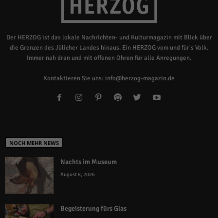
Der HERZOG ist das lokale Nachrichten- und Kulturmagazin mit Blick über
die Grenzen des Jülicher Landes hinaus. Ein HERZOG vom und für's Volk.
Immer nah dran und mit offenen Ohren für alle Anregungen.
Kontaktieren Sie uns:
info@herzog-magazin.de
NOCH MEHR NEWS
Nachts im Museum
August 8, 2026
Begeisterung fürs Glas