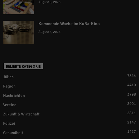
August 8, 2026
Kommende Woche im KuBa-Kino
August 8, 2026
BELIEBTE KATEGORIE
7844
Jülich
4419
Region
3798
Nachrichten
2901
Vereine
2811
Zukunft & Wirtschaft
2147
Polizei
1427
Gesundheit