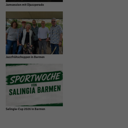
Jamsession mit Djazzperado
Jazzfrühschoppen in Barmen
Salingia-Cup 2026 in Barmen