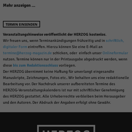
Mehr anzeigen …
TERMIN EINSENDEN
Veranstaltungshinweise veröffentlicht der HERZOG kostenlos
.
Wir freuen uns, wenn Terminankündigungen frühzeitig und in
schriftlich,
digitaler Form
eintreffen. Hierzu können Sie eine E-Mail an
termine@herzog-magazin.de
schicken, oder einfach unser
Onlineformular
nutzen. Termine können nur in der Printausgabe abgedruckt werden, wenn
diese
bis zum Redaktionsschluss
vorliegen.
Der HERZOG übernimmt keine Haftung für unverlangt eingesandte
Manuskripte, Zeichnungen, Fotos etc.. Wir behalten uns eine redaktionelle
Bearbeitung vor. Der Nachdruck unserer aufbereiteten Termine des
HERZOG-Veranstaltungskalenders ist nur mit schriftlicher Genehmigung
des HERZOG gestattet. Alle Urheberrechte verbleiben beim Herausgeber
und den Autoren. Der Abdruck der Angaben erfolgt ohne Gewähr.