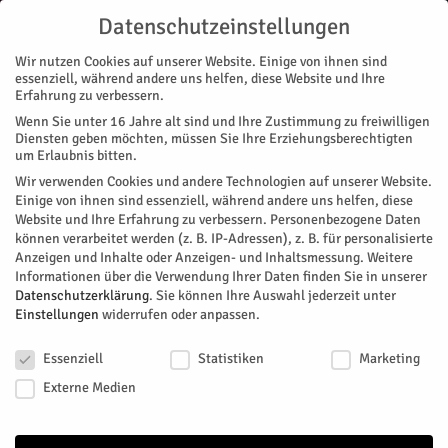
Datenschutzeinstellungen
Wir nutzen Cookies auf unserer Website. Einige von ihnen sind
essenziell, während andere uns helfen, diese Website und Ihre
Erfahrung zu verbessern.
Wenn Sie unter 16 Jahre alt sind und Ihre Zustimmung zu freiwilligen
Start
Diensten geben möchten, müssen Sie Ihre Erziehungsberechtigten
um Erlaubnis bitten.
« Alle Veranstaltungen
Wir verwenden Cookies und andere Technologien auf unserer Website.
Einige von ihnen sind essenziell, während andere uns helfen, diese
Website und Ihre Erfahrung zu verbessern.
Personenbezogene Daten
Wöchentliches
können verarbeitet werden (z. B. IP-Adressen), z. B. für personalisierte
Anzeigen und Inhalte oder Anzeigen- und Inhaltsmessung.
Weitere
Seniorenfrühstück
Informationen über die Verwendung Ihrer Daten finden Sie in unserer
Datenschutzerklärung
.
Sie können Ihre Auswahl jederzeit unter
Einstellungen
widerrufen oder anpassen.
Facebook
Twitter
Datenschutzeinstellungen
Essenziell
Statistiken
Marketing
Externe Medien