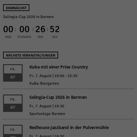
DEMNÄCHST
Salingia-Cup 2026 in Barmen
00
00
26
52
:
:
:
TAGE
STUNDEN
MIN
SEK
NÄCHSTE VERANSTALTUNGEN
Kuba mit einer Prise Country
FR.
Fr.. 7. August | 19:00
-
22:30
07
KuBa-Biergarten
Salingia-Cup 2026 in Barmen
FR.
Fr.. 7. August | 19:30
07
Sportanlage Barmen
Redhouse Jazzband in der Pulvermühle
FR.
Fr.. 7. August | 19:30