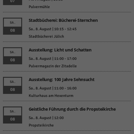
07
Pulvermühle
Stadtbücherei: Bücherei-Sternchen
SA.
Sa.. 8. August | 10:15
-
12:45
08
Stadtbücherei Jülich
Ausstellung: Licht und Schatten
SA.
Sa.. 8. August | 11:00
-
17:00
08
Pulvermagazin der Zitadelle
Ausstellung: 100 Jahre Sehnsucht
SA.
Sa.. 8. August | 11:00
-
16:00
08
Kulturhaus am Hexenturm
Geistliche Führung durch die Propsteikirche
SA.
Sa.. 8. August | 12:00
08
Propsteikirche