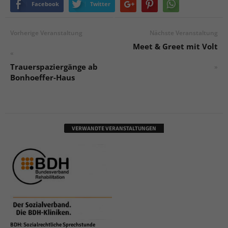
Facebook
Twitter
Vorherige Veranstaltung
Nächste Veranstaltung
Meet & Greet mit Volt
«
Trauerspaziergänge ab
»
Bonhoeffer-Haus
VERWANDTE VERANSTALTUNGEN
BDH: Sozialrechtliche Sprechstunde