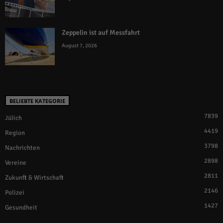
Zeppelin ist auf Messfahrt
August 7, 2026
BELIEBTE KATEGORIE
7839
Jülich
4419
Region
3798
Nachrichten
2898
Vereine
2811
Zukunft & Wirtschaft
2146
Polizei
1427
Gesundheit