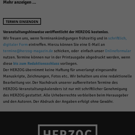
Mehr anzeigen …
TERMIN EINSENDEN
Veranstaltungshinweise veröffentlicht der HERZOG kostenlos
.
Wir freuen uns, wenn Terminankündigungen frühzeitig und in
schriftlich,
digitaler Form
eintreffen. Hierzu können Sie eine E-Mail an
termine@herzog-magazin.de
schicken, oder einfach unser
Onlineformular
nutzen. Termine können nur in der Printausgabe abgedruckt werden, wenn
diese
bis zum Redaktionsschluss
vorliegen.
Der HERZOG übernimmt keine Haftung für unverlangt eingesandte
Manuskripte, Zeichnungen, Fotos etc.. Wir behalten uns eine redaktionelle
Bearbeitung vor. Der Nachdruck unserer aufbereiteten Termine des
HERZOG-Veranstaltungskalenders ist nur mit schriftlicher Genehmigung
des HERZOG gestattet. Alle Urheberrechte verbleiben beim Herausgeber
und den Autoren. Der Abdruck der Angaben erfolgt ohne Gewähr.