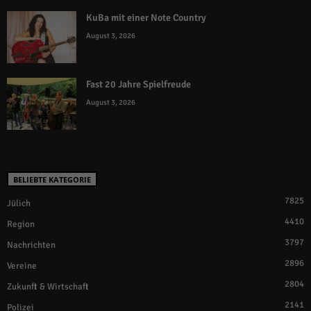
KuBa mit einer Note Country
August 3, 2026
Fast 20 Jahre Spielfreude
August 3, 2026
BELIEBTE KATEGORIE
7825
Jülich
4410
Region
3797
Nachrichten
2896
Vereine
2804
Zukunft & Wirtschaft
2141
Polizei