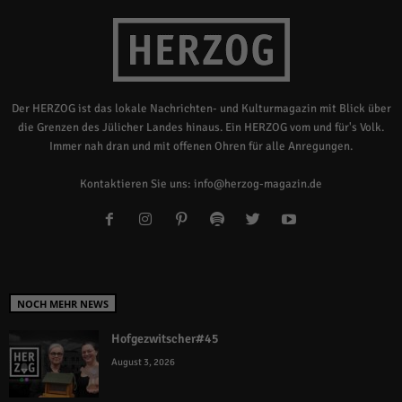
Der HERZOG ist das lokale Nachrichten- und Kulturmagazin mit Blick über
die Grenzen des Jülicher Landes hinaus. Ein HERZOG vom und für's Volk.
Immer nah dran und mit offenen Ohren für alle Anregungen.
Kontaktieren Sie uns:
info@herzog-magazin.de
NOCH MEHR NEWS
Hofgezwitscher#45
August 3, 2026