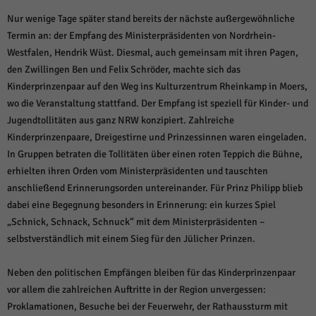
Nur wenige Tage später stand bereits der nächste außergewöhnliche
Termin an: der Empfang des Ministerpräsidenten von Nordrhein-
Westfalen, Hendrik Wüst. Diesmal, auch gemeinsam mit ihren Pagen,
den Zwillingen Ben und Felix Schröder, machte sich das
Kinderprinzenpaar auf den Weg ins Kulturzentrum Rheinkamp in Moers,
wo die Veranstaltung stattfand. Der Empfang ist speziell für Kinder- und
Jugendtollitäten aus ganz NRW konzipiert. Zahlreiche
Kinderprinzenpaare, Dreigestirne und Prinzessinnen waren eingeladen.
In Gruppen betraten die Tollitäten über einen roten Teppich die Bühne,
erhielten ihren Orden vom Ministerpräsidenten und tauschten
anschließend Erinnerungsorden untereinander. Für Prinz Philipp blieb
dabei eine Begegnung besonders in Erinnerung: ein kurzes Spiel
„Schnick, Schnack, Schnuck“ mit dem Ministerpräsidenten –
selbstverständlich mit einem Sieg für den Jülicher Prinzen.
Neben den politischen Empfängen bleiben für das Kinderprinzenpaar
vor allem die zahlreichen Auftritte in der Region unvergessen:
Proklamationen, Besuche bei der Feuerwehr, der Rathaussturm mit