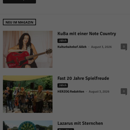
NEU IM MAGAZIN
KuBa mit einer Note Country
Jülich
-
0
Kulturbahnhof Jülich
August 3, 2026
Fast 20 Jahre Spielfreude
Jülich
-
0
HERZOG Redaktion
August 3, 2026
Lazarus mit Sternchen