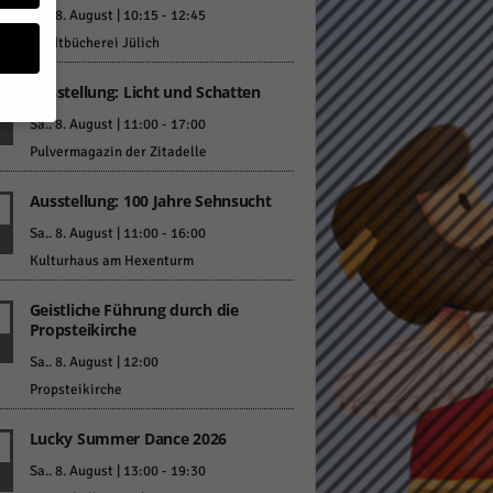
Sa.. 8. August | 10:15
-
12:45
Stadtbücherei Jülich
Ausstellung: Licht und Schatten
Sa.. 8. August | 11:00
-
17:00
Pulvermagazin der Zitadelle
geben
Ausstellung: 100 Jahre Sehnsucht
 ihnen
Sa.. 8. August | 11:00
-
16:00
n), z.
Kulturhaus am Hexenturm
Geistliche Führung durch die
Propsteikirche
gen
Sa.. 8. August | 12:00
Propsteikirche
Lucky Summer Dance 2026
Zurück
Sa.. 8. August | 13:00
-
19:30