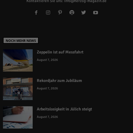
Kontaktieren Sie uns:
info@herzog-magazin.de
NOCH MEHR NEWS
Zeppelin ist auf Messfahrt
August 7, 2026
Rekordjahr zum Jubiläum
August 7, 2026
Arbeitslosigkeit in Jülich steigt
August 7, 2026