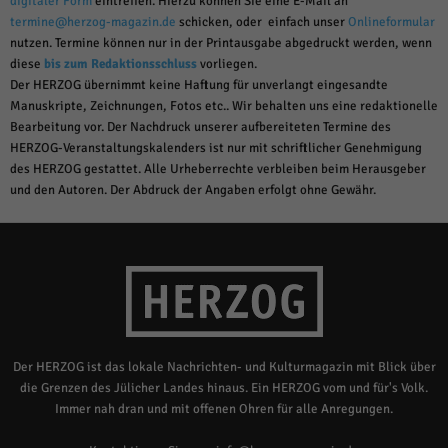
digitaler Form
eintreffen. Hierzu können Sie eine E-Mail an
termine@herzog-magazin.de
schicken, oder einfach unser
Onlineformular
nutzen. Termine können nur in der Printausgabe abgedruckt werden, wenn
diese
bis zum Redaktionsschluss
vorliegen.
Der HERZOG übernimmt keine Haftung für unverlangt eingesandte
Manuskripte, Zeichnungen, Fotos etc.. Wir behalten uns eine redaktionelle
Bearbeitung vor. Der Nachdruck unserer aufbereiteten Termine des
HERZOG-Veranstaltungskalenders ist nur mit schriftlicher Genehmigung
des HERZOG gestattet. Alle Urheberrechte verbleiben beim Herausgeber
und den Autoren. Der Abdruck der Angaben erfolgt ohne Gewähr.
Der HERZOG ist das lokale Nachrichten- und Kulturmagazin mit Blick über
die Grenzen des Jülicher Landes hinaus. Ein HERZOG vom und für's Volk.
Immer nah dran und mit offenen Ohren für alle Anregungen.