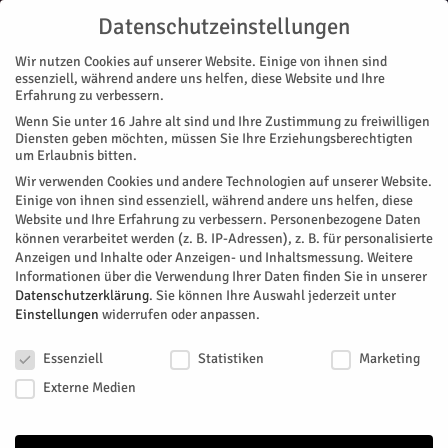
Datenschutzeinstellungen
Wir nutzen Cookies auf unserer Website. Einige von ihnen sind
essenziell, während andere uns helfen, diese Website und Ihre
Erfahrung zu verbessern.
Wenn Sie unter 16 Jahre alt sind und Ihre Zustimmung zu freiwilligen
Start
BITTE
Diensten geben möchten, müssen Sie Ihre Erziehungsberechtigten
um Erlaubnis bitten.
#47 BITTE
Wir verwenden Cookies und andere Technologien auf unserer Website.
Einige von ihnen sind essenziell, während andere uns helfen, diese
November 1, 2015
219
0
Website und Ihre Erfahrung zu verbessern.
Personenbezogene Daten
können verarbeitet werden (z. B. IP-Adressen), z. B. für personalisierte
Facebook
Twitter
Anzeigen und Inhalte oder Anzeigen- und Inhaltsmessung.
Weitere
Informationen über die Verwendung Ihrer Daten finden Sie in unserer
Datenschutzerklärung
.
Sie können Ihre Auswahl jederzeit unter
Einstellungen
widerrufen oder anpassen.
Datenschutzeinstellungen
Essenziell
Statistiken
Marketing
Externe Medien