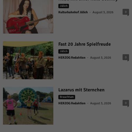
Jülich
-
0
Kulturbahnhof Jülich
August 3, 2026
Fast 20 Jahre Spielfreude
Jülich
-
0
HERZOG Redaktion
August 3, 2026
Lazarus mit Sternchen
Brauchtum
-
0
HERZOG Redaktion
August 3, 2026