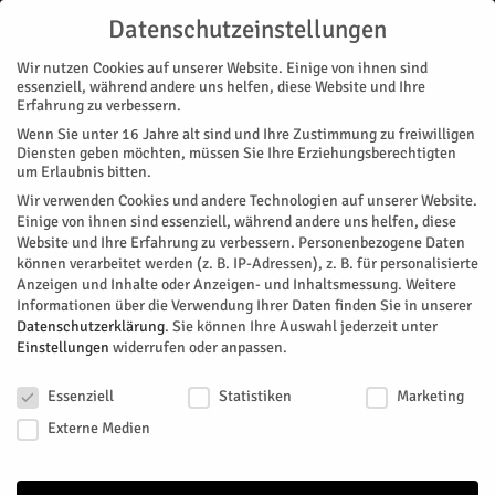
Datenschutzeinstellungen
Wir nutzen Cookies auf unserer Website. Einige von ihnen sind
essenziell, während andere uns helfen, diese Website und Ihre
Erfahrung zu verbessern.
Wenn Sie unter 16 Jahre alt sind und Ihre Zustimmung zu freiwilligen
Start
INNEN
Diensten geben möchten, müssen Sie Ihre Erziehungsberechtigten
um Erlaubnis bitten.
#18 INNEN
Wir verwenden Cookies und andere Technologien auf unserer Website.
Einige von ihnen sind essenziell, während andere uns helfen, diese
Juni 1, 2013
232
0
Website und Ihre Erfahrung zu verbessern.
Personenbezogene Daten
können verarbeitet werden (z. B. IP-Adressen), z. B. für personalisierte
Facebook
Twitter
Anzeigen und Inhalte oder Anzeigen- und Inhaltsmessung.
Weitere
Informationen über die Verwendung Ihrer Daten finden Sie in unserer
Datenschutzerklärung
.
Sie können Ihre Auswahl jederzeit unter
Einstellungen
widerrufen oder anpassen.
Datenschutzeinstellungen
Essenziell
Statistiken
Marketing
Externe Medien