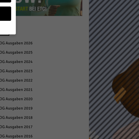
APER
OG Ausgaben 2026
geben
OG Ausgaben 2025
 ihnen
OG Ausgaben 2024
n), z.
OG Ausgaben 2023
OG Ausgaben 2022
OG Ausgaben 2021
gen
OG Ausgaben 2020
OG Ausgaben 2019
OG Ausgaben 2018
Zurück
OG Ausgaben 2017
OG Ausgaben 2016