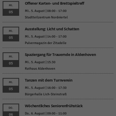
Offener Karten- und Brettspieltreff
MI.
Mi.. 5. August | 08:00
-
17:00
05
Stadtteilzentrum Nordviertel
Ausstellung: Licht und Schatten
MI.
Mi.. 5. August | 14:00
-
17:00
05
Pulvermagazin der Zitadelle
Spaziergang für Trauernde in Aldenhoven
MI.
Mi.. 5. August | 15:30
05
Rathaus Aldenhoven
Tanzen mit dem Turnverein
MI.
Mi.. 5. August | 16:00
-
17:30
05
Bürgerhalle Lich-Steinstraß
Wöchentliches Seniorenfrühstück
DO.
Do.. 6. August | 09:00
-
11:00
06