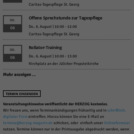
Caritas-Tagespflege St. Georg
Offene Sprechstunde zur Tagespflege
DO.
Do.. 6. August | 10:00
-
12:00
06
Caritas-Tagespflege St. Georg
Rollator-Training
DO.
Do.. 6. August | 10:00
-
13:00
06
Kirchplatz an der Jülicher Propsteikirche
Mehr anzeigen …
TERMIN EINSENDEN
Veranstaltungshinweise veröffentlicht der HERZOG kostenlos
.
Wir freuen uns, wenn Terminankündigungen frühzeitig und in
schriftlich,
digitaler Form
eintreffen. Hierzu können Sie eine E-Mail an
termine@herzog-magazin.de
schicken, oder einfach unser
Onlineformular
nutzen. Termine können nur in der Printausgabe abgedruckt werden, wenn