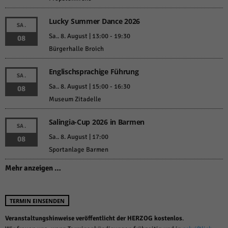
Lucky Summer Dance 2026
SA.
Sa.. 8. August | 13:00
-
19:30
08
Bürgerhalle Broich
Englischsprachige Führung
SA.
Sa.. 8. August | 15:00
-
16:30
08
Museum Zitadelle
Salingia-Cup 2026 in Barmen
SA.
Sa.. 8. August | 17:00
08
Sportanlage Barmen
Mehr anzeigen …
TERMIN EINSENDEN
Veranstaltungshinweise veröffentlicht der HERZOG kostenlos
.