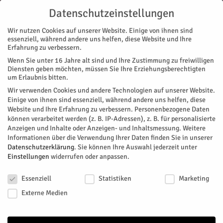
Datenschutzeinstellungen
Wir nutzen Cookies auf unserer Website. Einige von ihnen sind
essenziell, während andere uns helfen, diese Website und Ihre
Erfahrung zu verbessern.
Wenn Sie unter 16 Jahre alt sind und Ihre Zustimmung zu freiwilligen
Start
Diensten geben möchten, müssen Sie Ihre Erziehungsberechtigten
um Erlaubnis bitten.
« Alle Veranstaltungen
Wir verwenden Cookies und andere Technologien auf unserer Website.
Einige von ihnen sind essenziell, während andere uns helfen, diese
Website und Ihre Erfahrung zu verbessern.
Personenbezogene Daten
Diese Veranstaltung hat bereits stattgefunden.
können verarbeitet werden (z. B. IP-Adressen), z. B. für personalisierte
Anzeigen und Inhalte oder Anzeigen- und Inhaltsmessung.
Weitere
Informationen über die Verwendung Ihrer Daten finden Sie in unserer
52. Jülicher Weihnachtsmarkt
Datenschutzerklärung
.
Sie können Ihre Auswahl jederzeit unter
Einstellungen
widerrufen oder anpassen.
Datenschutzeinstellungen
Facebook
Twitter
Essenziell
Statistiken
Marketing
Externe Medien