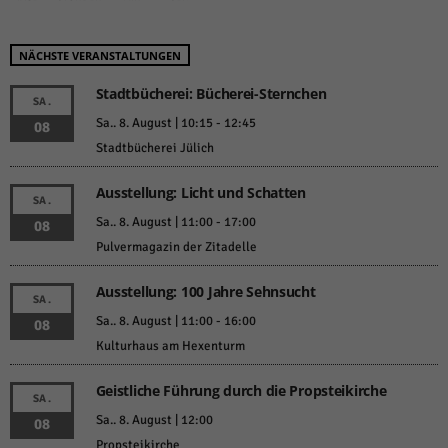
NÄCHSTE VERANSTALTUNGEN
Stadtbücherei: Bücherei-Sternchen
SA.
Sa.. 8. August | 10:15
-
12:45
08
Stadtbücherei Jülich
Ausstellung: Licht und Schatten
SA.
Sa.. 8. August | 11:00
-
17:00
08
Pulvermagazin der Zitadelle
Ausstellung: 100 Jahre Sehnsucht
SA.
Sa.. 8. August | 11:00
-
16:00
08
Kulturhaus am Hexenturm
Geistliche Führung durch die Propsteikirche
SA.
Sa.. 8. August | 12:00
08
Propsteikirche